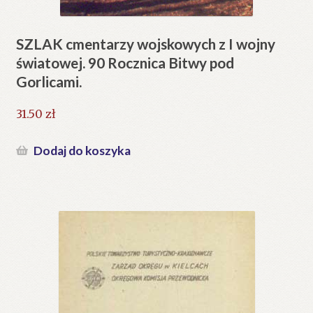
SZLAK cmentarzy wojskowych z I wojny
światowej. 90 Rocznica Bitwy pod
Gorlicami.
31.50
zł
Dodaj do koszyka