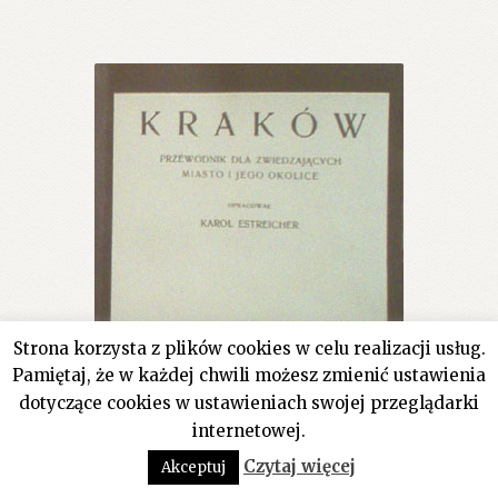
Strona korzysta z plików cookies w celu realizacji usług.
Pamiętaj, że w każdej chwili możesz zmienić ustawienia
dotyczące cookies w ustawieniach swojej przeglądarki
internetowej.
0
Czytaj więcej
Akceptuj
Szukaj:
Szukaj