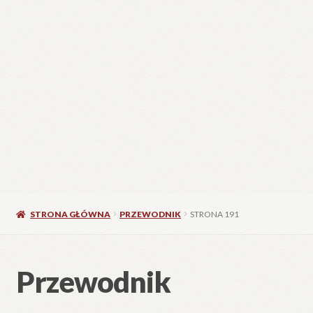
STRONA GŁÓWNA
PRZEWODNIK
STRONA 191
Przewodnik