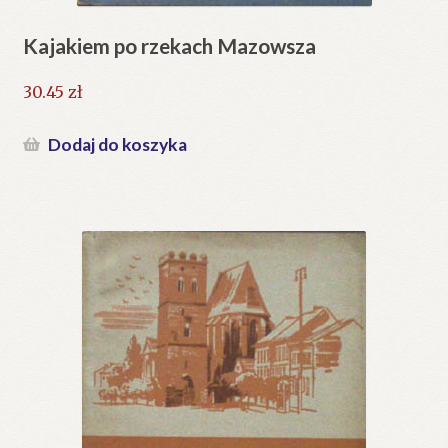
Kajakiem po rzekach Mazowsza
30.45
zł
Dodaj do koszyka