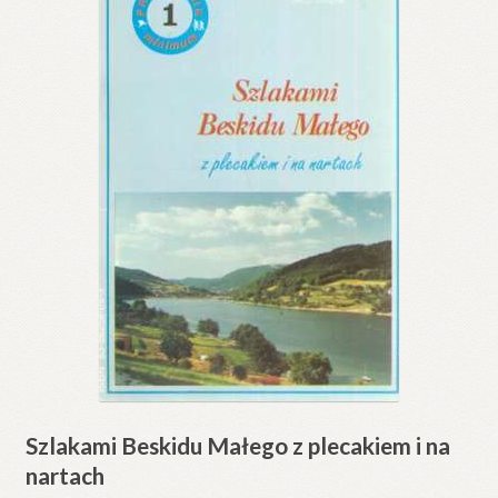
Szlakami Beskidu Małego z plecakiem i na
nartach