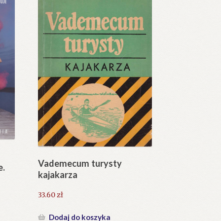
Vademecum turysty
e.
kajakarza
33.60
zł
Dodaj do koszyka