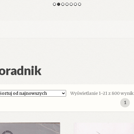
oradnik
Wyświetlanie 1–21 z 800 wyni
1