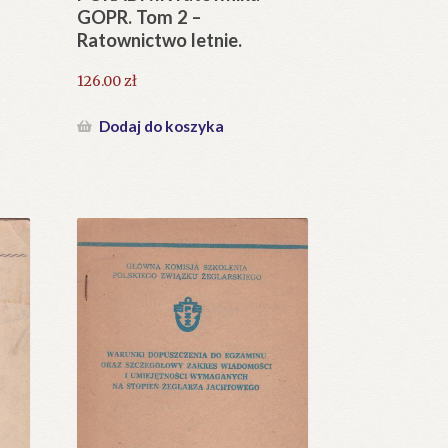
GOPR. Tom 2 –
Ratownictwo letnie.
126.00
zł
Dodaj do koszyka