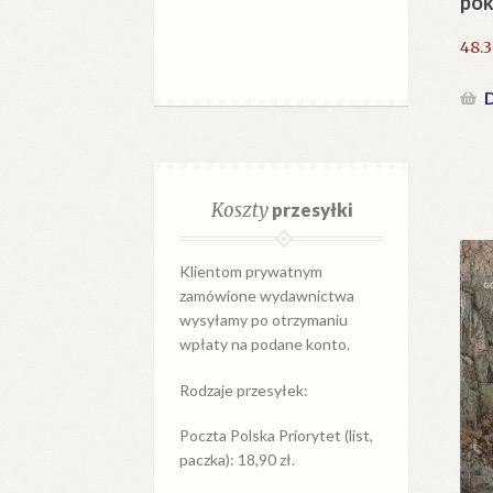
pok
48.
D
Koszty
przesyłki
Klientom prywatnym
zamówione wydawnictwa
wysyłamy po otrzymaniu
wpłaty na podane konto.
Rodzaje przesyłek:
Poczta Polska Priorytet (list,
paczka): 18,90 zł.