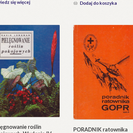
edz się więcej
Dodaj do koszyka
lęgnowanie roślin
PORADNIK ratownika