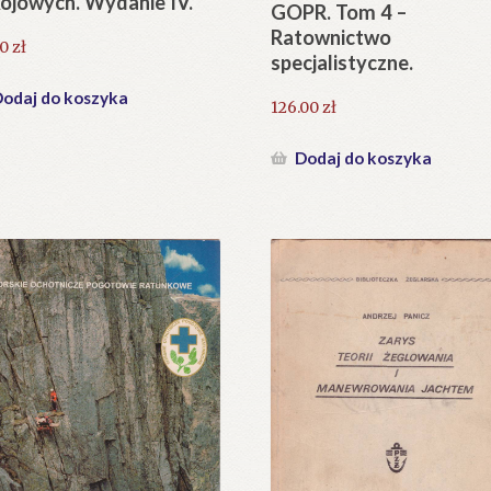
ojowych. Wydanie IV.
GOPR. Tom 4 –
Ratownictwo
30
zł
specjalistyczne.
odaj do koszyka
126.00
zł
Dodaj do koszyka