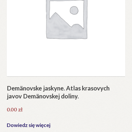
Demänovske jaskyne. Atlas krasovych
javov Demänovskej doliny.
0.00
zł
Dowiedz się więcej