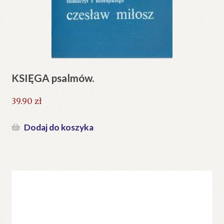
KSIĘGA psalmów.
39.90
zł
Dodaj do koszyka