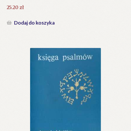
25.20
zł
Dodaj do koszyka