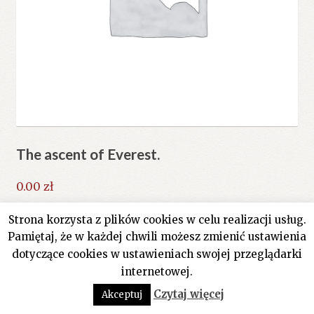
The ascent of Everest.
0.00
zł
Strona korzysta z plików cookies w celu realizacji usług.
Dowiedz się więcej
Pamiętaj, że w każdej chwili możesz zmienić ustawienia
dotyczące cookies w ustawieniach swojej przeglądarki
internetowej.
0
Czytaj więcej
Akceptuj
Szukaj:
Szukaj