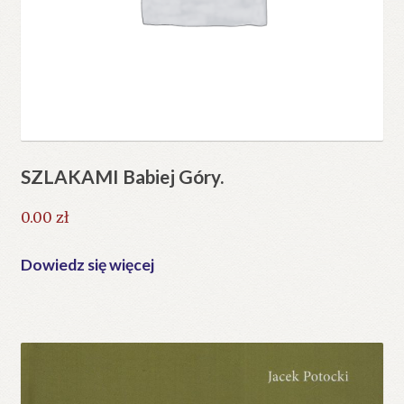
SZLAKAMI Babiej Góry.
0.00
zł
Dowiedz się więcej