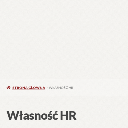
STRONA GŁÓWNA
WŁASNOŚĆ HR
Własność HR