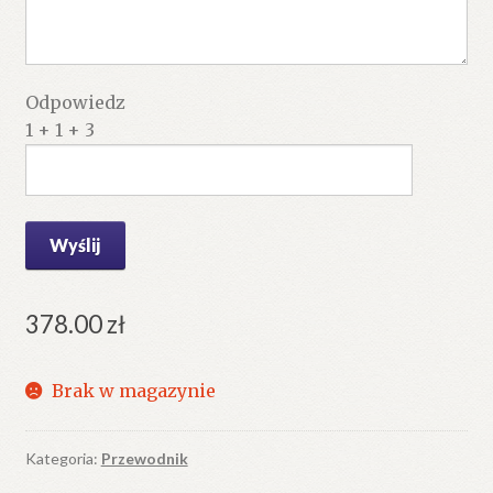
Odpowiedz
1 + 1 + 3
378.00
zł
Brak w magazynie
Kategoria:
Przewodnik