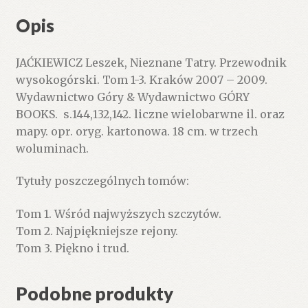
Opis
JAĆKIEWICZ Leszek, Nieznane Tatry. Przewodnik
wysokogórski. Tom 1-3. Kraków 2007 – 2009.
Wydawnictwo Góry & Wydawnictwo GÓRY
BOOKS. s.144,132,142. liczne wielobarwne il. oraz
mapy. opr. oryg. kartonowa. 18 cm. w trzech
woluminach.
Tytuły poszczególnych tomów:
Tom 1. Wśród najwyższych szczytów.
Tom 2. Najpiękniejsze rejony.
Tom 3. Piękno i trud.
Podobne produkty