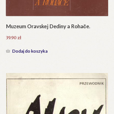
Muzeum Oravskej Dediny a Rohače.
39.90
zł
Dodaj do koszyka