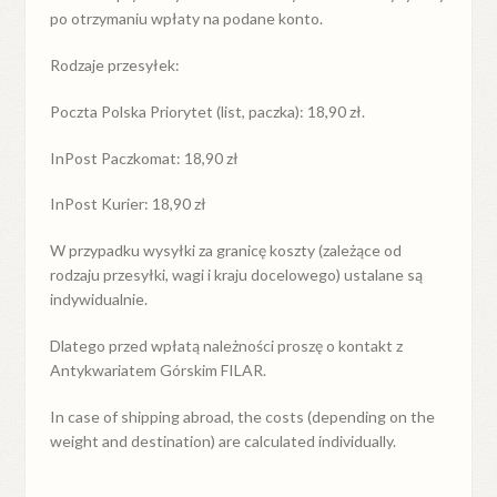
po otrzymaniu wpłaty na podane konto.
Rodzaje przesyłek:
Poczta Polska Priorytet (list, paczka): 18,90 zł.
InPost Paczkomat: 18,90 zł
InPost Kurier: 18,90 zł
W przypadku
wysyłki
za
granicę
koszty (zależące od
rodzaju przesyłki, wagi i kraju docelowego) ustalane są
indywidualnie.
Dlatego przed wpłatą należności proszę o kontakt z
Antykwariatem Górskim FILAR.
In case of shipping abroad, the costs (depending on the
weight and destination) are calculated individually.