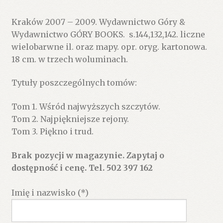
Kraków 2007 – 2009. Wydawnictwo Góry &
Wydawnictwo GÓRY BOOKS. s.144,132,142. liczne
wielobarwne il. oraz mapy. opr. oryg. kartonowa.
18 cm. w trzech woluminach.
Tytuły poszczególnych tomów:
Tom 1. Wśród najwyższych szczytów.
Tom 2. Najpiękniejsze rejony.
Tom 3. Piękno i trud.
Brak pozycji w magazynie. Zapytaj o
dostępność i cenę. Tel. 502 397 162
Imię i nazwisko (*)