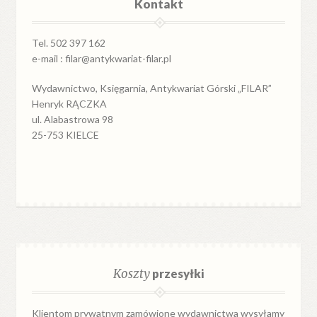
Kontakt
Tel. 502 397 162
e-mail : filar@antykwariat-filar.pl
Wydawnictwo, Księgarnia, Antykwariat Górski „FILAR”
Henryk RĄCZKA
ul. Alabastrowa 98
25-753 KIELCE
Koszty
przesyłki
Klientom prywatnym zamówione wydawnictwa wysyłamy