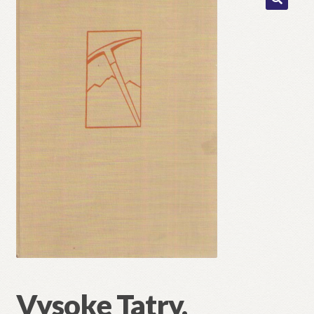
🔍
Vysoke Tatry.