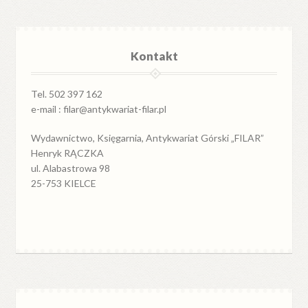
Kontakt
Tel. 502 397 162
e-mail : filar@antykwariat-filar.pl
Wydawnictwo, Księgarnia, Antykwariat Górski „FILAR”
Henryk RĄCZKA
ul. Alabastrowa 98
25-753 KIELCE