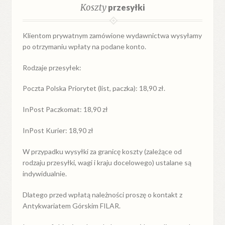
Koszty
przesyłki
Klientom prywatnym zamówione wydawnictwa wysyłamy
po otrzymaniu wpłaty na podane konto.
Rodzaje przesyłek:
Poczta Polska Priorytet (list, paczka): 18,90 zł.
InPost Paczkomat: 18,90 zł
InPost Kurier: 18,90 zł
W przypadku
wysyłki
za
granicę
koszty (zależące od
rodzaju przesyłki, wagi i kraju docelowego) ustalane są
indywidualnie.
Dlatego przed wpłatą należności proszę o kontakt z
Antykwariatem Górskim FILAR.