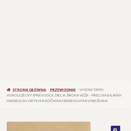
STRONA GŁÓWNA
PRZEWODNIK
VYSOKE TATRY.
HOROLEZECKY SPRIEVODCA. DIEL III. ŠIROKA VEŽA – PRIELOM (HLAVNY
HREBEN) SO VSETKYMI BOČNYMI HREBENOVYMI VYBEŽKAMI.