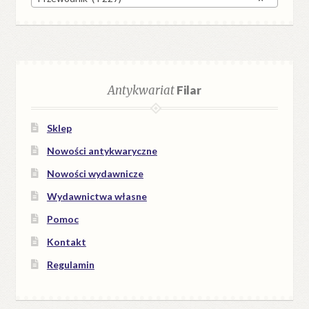
Antykwariat
Filar
Sklep
Nowości antykwaryczne
Nowości wydawnicze
Wydawnictwa własne
Pomoc
Kontakt
Regulamin