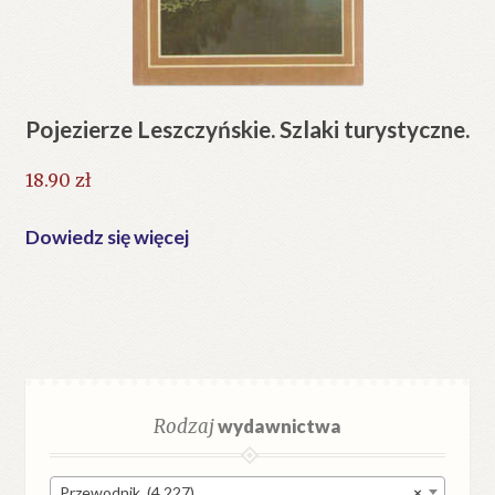
Pojezierze Leszczyńskie. Szlaki turystyczne.
18.90
zł
Dowiedz się więcej
Rodzaj
wydawnictwa
Przewodnik (4 227)
×