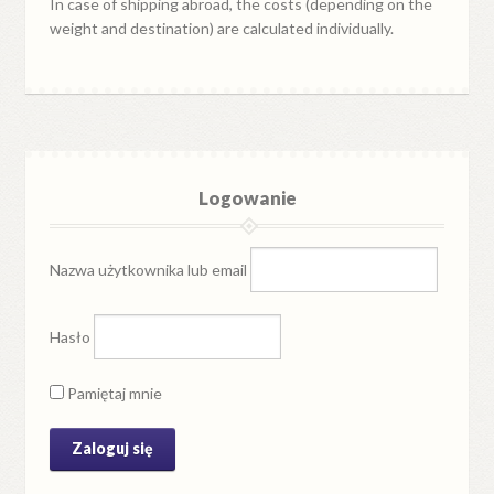
In case of shipping abroad, the costs (depending on the
weight and destination) are calculated individually.
Logowanie
Nazwa użytkownika lub email
Hasło
Pamiętaj mnie