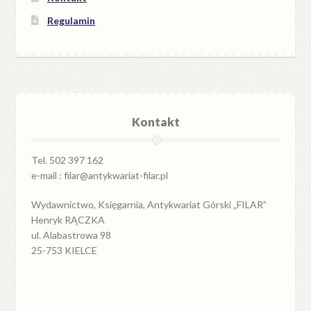
Regulamin
Kontakt
Tel. 502 397 162
e-mail : filar@antykwariat-filar.pl
Wydawnictwo, Księgarnia, Antykwariat Górski „FILAR”
Henryk RĄCZKA
ul. Alabastrowa 98
25-753 KIELCE