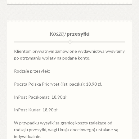
Koszty
przesyłki
Klientom prywatnym zamówione wydawnictwa wysyłamy
po otrzymaniu wpłaty na podane konto.
Rodzaje przesyłek:
Poczta Polska Priorytet (list, paczka): 18,90 zł.
InPost Paczkomat: 18,90 zł
InPost Kurier: 18,90 zł
W przypadku
wysyłki
za
granicę
koszty (zależące od
rodzaju przesyłki, wagi i kraju docelowego) ustalane są
indywidualnie.