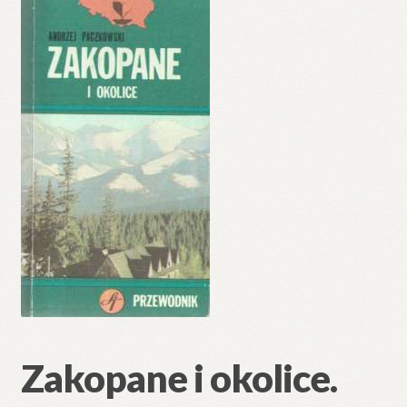
🔍
Zakopane i okolice.