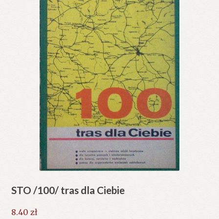
STO /100/ tras dla Ciebie
8.40
zł