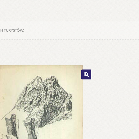
CH TURYSTÓW.
🔍