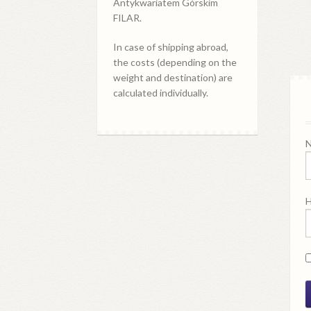
Antykwariatem Górskim
FILAR.
In case of shipping abroad,
the costs (depending on the
weight and destination) are
calculated individually.
N
H