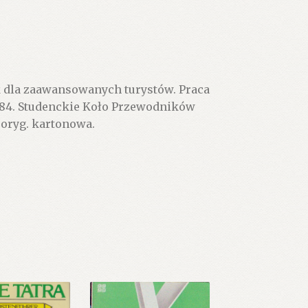
k dla zaawansowanych turystów. Praca
984. Studenckie Koło Przewodników
 oryg. kartonowa.