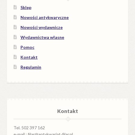
Sklep
Nowości antykwaryczne
Nowości wydawnicze
Wydawnictwa własne
Pomoc
Kontakt
Regulamin
Kontakt
Tel. 502 397 162
e-mail : filar@antykwariat-filar.pl