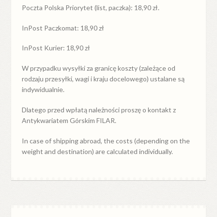
Poczta Polska Priorytet (list, paczka): 18,90 zł.
InPost Paczkomat: 18,90 zł
InPost Kurier: 18,90 zł
W przypadku
wysyłki
za
granicę
koszty (zależące od
rodzaju przesyłki, wagi i kraju docelowego) ustalane są
indywidualnie.
Dlatego przed wpłatą należności proszę o kontakt z
Antykwariatem Górskim FILAR.
In case of shipping abroad, the costs (depending on the
weight and destination) are calculated individually.