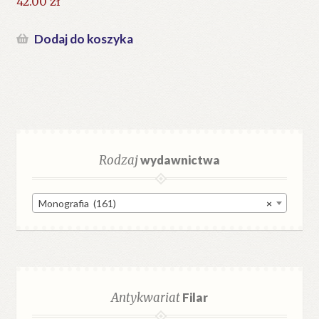
42.00
zł
Dodaj do koszyka
Rodzaj
wydawnictwa
Monografia (161)
×
Antykwariat
Filar