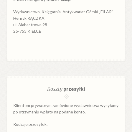
Wydawnictwo, Księgarnia, Antykwariat Górski „FILAR”
Henryk RĄCZKA
ul. Alabastrowa 98
25-753 KIELCE
Koszty
przesyłki
Klientom prywatnym zamówione wydawnictwa wysyłamy
po otrzymaniu wpłaty na podane konto.
Rodzaje przesyłek: