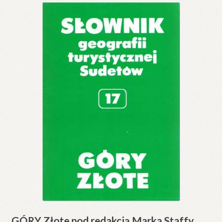
GÓRY Złote pod redakcją Marka Staffy