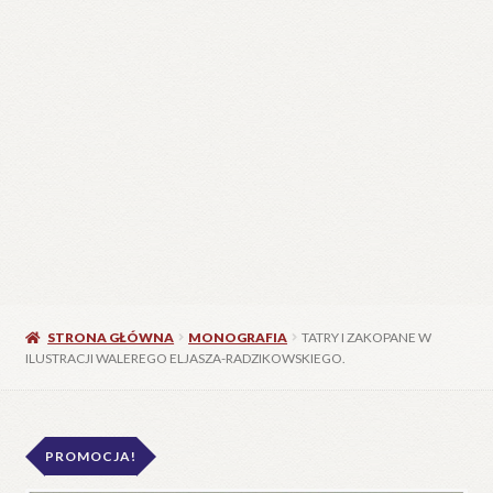
STRONA GŁÓWNA
MONOGRAFIA
TATRY I ZAKOPANE W
ILUSTRACJI WALEREGO ELJASZA-RADZIKOWSKIEGO.
PROMOCJA!