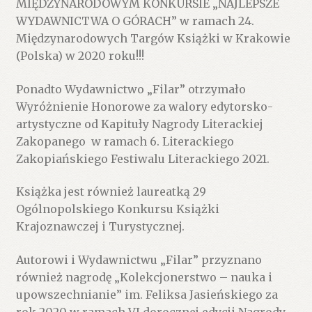
MIĘDZYNARODOWYM KONKURSIE „NAJLEPSZE
WYDAWNICTWA O GÓRACH” w ramach 24.
Międzynarodowych Targów Książki w Krakowie
(Polska) w 2020 roku!!!
Ponadto Wydawnictwo „Filar” otrzymało
Wyróżnienie Honorowe za walory edytorsko-
artystyczne od Kapituły Nagrody Literackiej
Zakopanego w ramach 6. Literackiego
Zakopiańskiego Festiwalu Literackiego 2021.
Książka jest również laureatką 29
Ogólnopolskiego Konkursu Książki
Krajoznawczej i Turystycznej.
Autorowi i Wydawnictwu „Filar” przyznano
również nagrodę „Kolekcjonerstwo – nauka i
upowszechnianie” im. Feliksa Jasieńskiego za