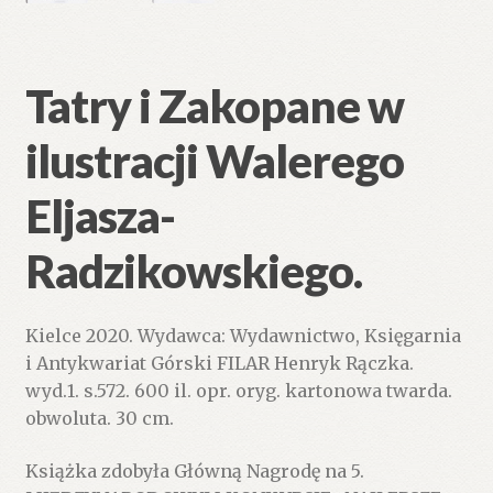
Tatry i Zakopane w
ilustracji Walerego
Eljasza-
Radzikowskiego.
Kielce 2020. Wydawca: Wydawnictwo, Księgarnia
i Antykwariat Górski FILAR Henryk Rączka.
wyd.1. s.572. 600 il. opr. oryg. kartonowa twarda.
obwoluta. 30 cm.
Książka zdobyła Główną Nagrodę na 5.