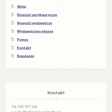
Sklep
Nowości antykwaryczne
Nowości wydawnicze
Wydawnictwa własne
Pomoc
Kontakt
Regulamin
Kontakt
Tel. 502 397 162
e-mail : filar@antykwariat-filar.pl