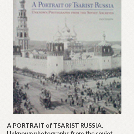
A PORTRAIT of TSARIST RUSSIA.
Unknown photographs from the soviet