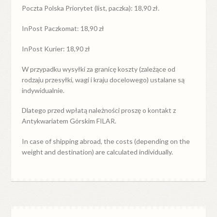
Poczta Polska Priorytet (list, paczka): 18,90 zł.
InPost Paczkomat: 18,90 zł
InPost Kurier: 18,90 zł
W przypadku
wysyłki
za
granicę
koszty (zależące od
rodzaju przesyłki, wagi i kraju docelowego) ustalane są
indywidualnie.
Dlatego przed wpłatą należności proszę o kontakt z
Antykwariatem Górskim FILAR.
In case of shipping abroad, the costs (depending on the
weight and destination) are calculated individually.