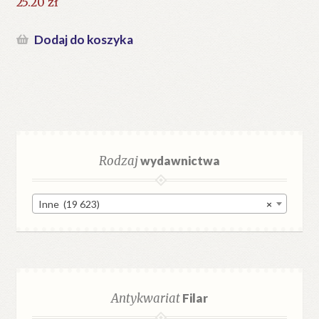
25.20
zł
Dodaj do koszyka
Rodzaj
wydawnictwa
Inne (19 623)
×
Antykwariat
Filar