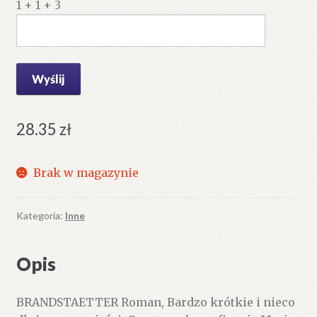
1 + 1 + 3
28.35
zł
Brak w magazynie
Kategoria:
Inne
Opis
BRANDSTAETTER Roman, Bardzo krótkie i nieco