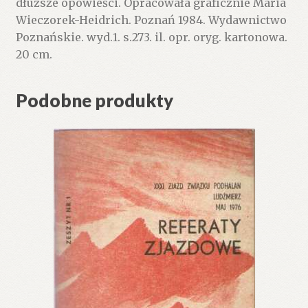
dłuższe opowieści. Opracowała graficznie Maria
Wieczorek-Heidrich. Poznań 1984. Wydawnictwo
Poznańskie. wyd.1. s.273. il. opr. oryg. kartonowa.
20 cm.
Podobne produkty