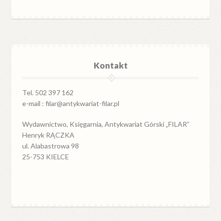
Kontakt
Tel. 502 397 162
e-mail : filar@antykwariat-filar.pl
Wydawnictwo, Księgarnia, Antykwariat Górski „FILAR”
Henryk RĄCZKA
ul. Alabastrowa 98
25-753 KIELCE