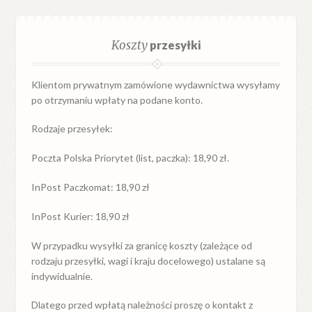
Koszty
przesyłki
Klientom prywatnym zamówione wydawnictwa wysyłamy
po otrzymaniu wpłaty na podane konto.
Rodzaje przesyłek:
Poczta Polska Priorytet (list, paczka): 18,90 zł.
InPost Paczkomat: 18,90 zł
InPost Kurier: 18,90 zł
W przypadku
wysyłki
za
granicę
koszty (zależące od
rodzaju przesyłki, wagi i kraju docelowego) ustalane są
indywidualnie.
Dlatego przed wpłatą należności proszę o kontakt z