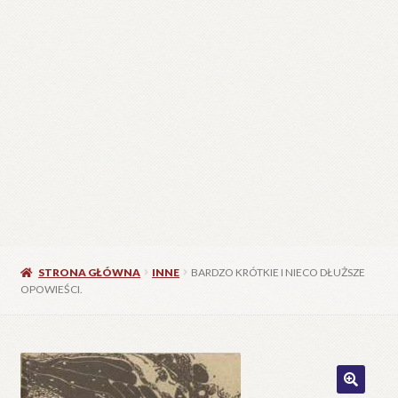
STRONA GŁÓWNA
INNE
BARDZO KRÓTKIE I NIECO DŁUŻSZE
OPOWIEŚCI.