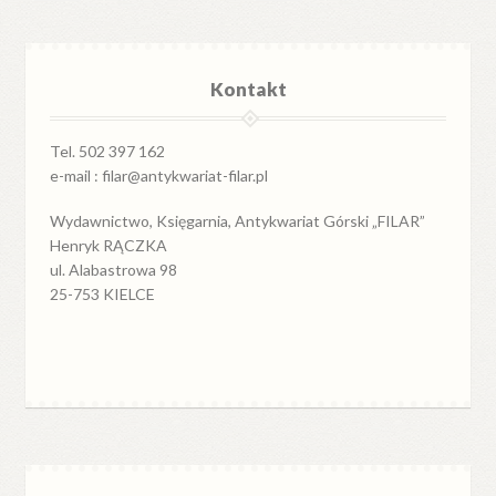
Kontakt
Tel. 502 397 162
e-mail : filar@antykwariat-filar.pl
Wydawnictwo, Księgarnia, Antykwariat Górski „FILAR”
Henryk RĄCZKA
ul. Alabastrowa 98
25-753 KIELCE