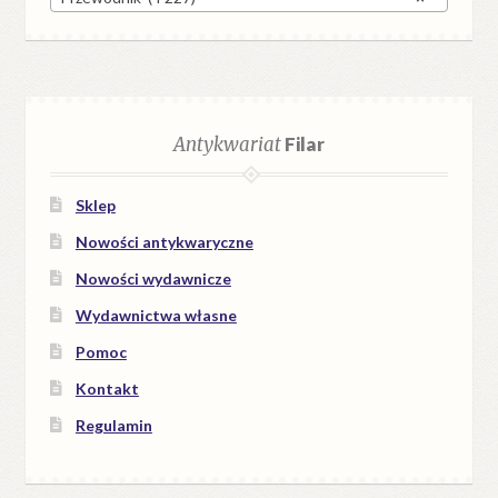
Antykwariat
Filar
Sklep
Nowości antykwaryczne
Nowości wydawnicze
Wydawnictwa własne
Pomoc
Kontakt
Regulamin