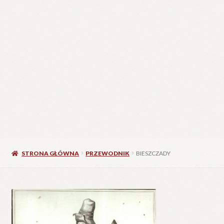
STRONA GŁÓWNA
PRZEWODNIK
BIESZCZADY