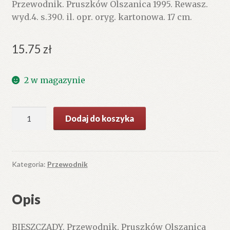
Przewodnik. Pruszków Olszanica 1995. Rewasz.
wyd.4. s.390. il. opr. oryg. kartonowa. 17 cm.
15.75
zł
2 w magazynie
ilość
Dodaj do koszyka
BIESZCZADY
Kategoria:
Przewodnik
Opis
BIESZCZADY. Przewodnik. Pruszków Olszanica