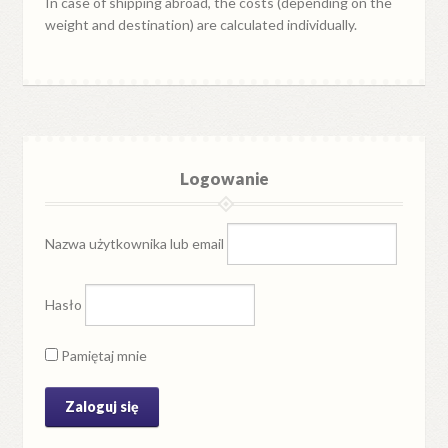
In case of shipping abroad, the costs (depending on the
weight and destination) are calculated individually.
Logowanie
Nazwa użytkownika lub email
Hasło
Pamiętaj mnie