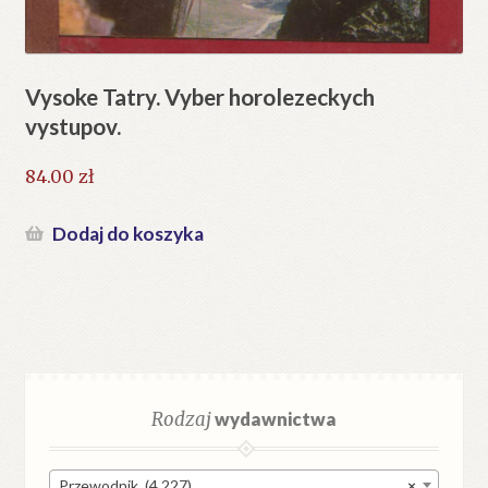
Vysoke Tatry. Vyber horolezeckych
vystupov.
84.00
zł
Dodaj do koszyka
Rodzaj
wydawnictwa
Przewodnik (4 227)
×