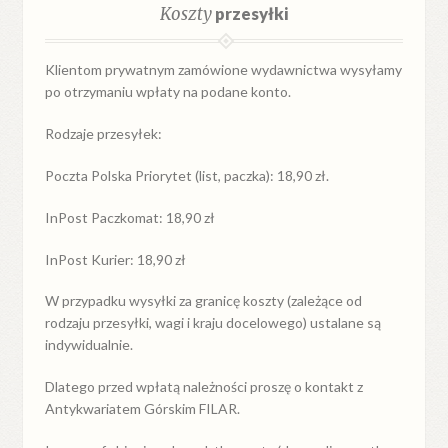
Koszty
przesyłki
Klientom prywatnym zamówione wydawnictwa wysyłamy
po otrzymaniu wpłaty na podane konto.
Rodzaje przesyłek:
Poczta Polska Priorytet (list, paczka): 18,90 zł.
InPost Paczkomat: 18,90 zł
InPost Kurier: 18,90 zł
W przypadku
wysyłki
za
granicę
koszty (zależące od
rodzaju przesyłki, wagi i kraju docelowego) ustalane są
indywidualnie.
Dlatego przed wpłatą należności proszę o kontakt z
Antykwariatem Górskim FILAR.