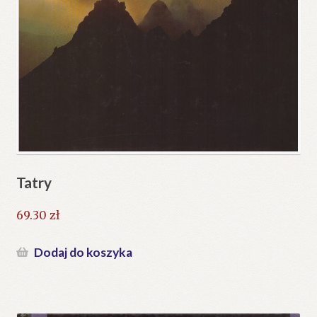
Tatry
69.30
zł
Dodaj do koszyka