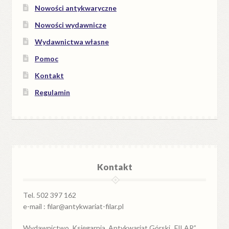
Nowości antykwaryczne
Nowości wydawnicze
Wydawnictwa własne
Pomoc
Kontakt
Regulamin
Kontakt
Tel. 502 397 162
e-mail : filar@antykwariat-filar.pl
Wydawnictwo, Księgarnia, Antykwariat Górski „FILAR”