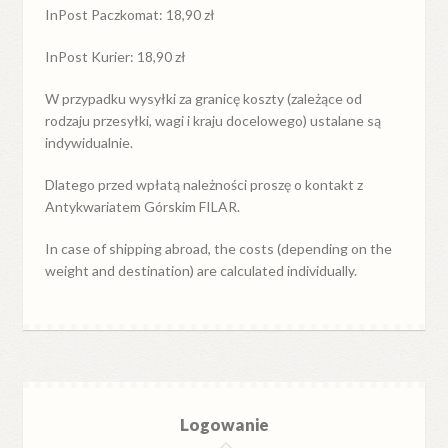
InPost Paczkomat: 18,90 zł
InPost Kurier: 18,90 zł
W przypadku
wysyłki
za
granicę
koszty (zależące od
rodzaju przesyłki, wagi i kraju docelowego) ustalane są
indywidualnie.
Dlatego przed wpłatą należności proszę o kontakt z
Antykwariatem Górskim FILAR.
In case of shipping abroad, the costs (depending on the
weight and destination) are calculated individually.
Logowanie