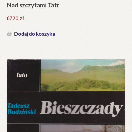
Nad szczytami Tatr
67.20
zł
Dodaj do koszyka