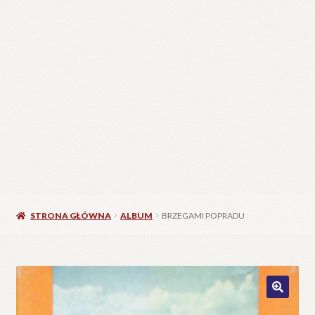
STRONA GŁÓWNA
ALBUM
BRZEGAMI POPRADU
🔍