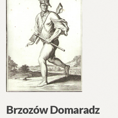
Brzozów Domaradz