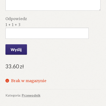
Odpowiedz
1 + 1 + 3
33.60
zł
Brak w magazynie
Kategoria:
Przewodnik