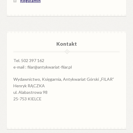
Regulamin
Kontakt
Tel. 502 397 162
e-mail : filar@antykwariat-filar.pl
Wydawnictwo, Księgarnia, Antykwariat Górski „FILAR”
Henryk RĄCZKA
ul. Alabastrowa 98
25-753 KIELCE