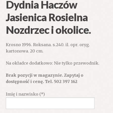
Dydnia Haczów
Jasienica Rosielna
Nozdrzec i okolice.
Krosno 1996. Roksana. s.240. il. opr. oryg.
kartonowa. 20 cm.
Na okładce dodatkowo: Nie tylko przewodnik.
Brak pozycji w magazynie. Zapytaj o
dostępność i cenę. Tel. 502 397 162
Imię i nazwisko (*)