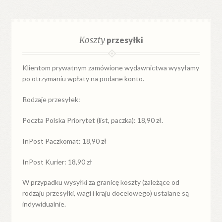
Koszty
przesyłki
Klientom prywatnym zamówione wydawnictwa wysyłamy
po otrzymaniu wpłaty na podane konto.
Rodzaje przesyłek:
Poczta Polska Priorytet (list, paczka): 18,90 zł.
InPost Paczkomat: 18,90 zł
InPost Kurier: 18,90 zł
W przypadku
wysyłki
za
granicę
koszty (zależące od
rodzaju przesyłki, wagi i kraju docelowego) ustalane są
indywidualnie.