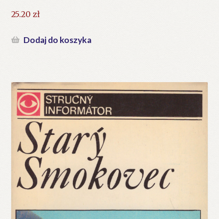
25.20
zł
Dodaj do koszyka