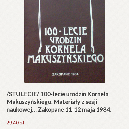
/STULECIE/ 100-lecie urodzin Kornela
Makuszyńskiego. Materiały z sesji
naukowej… Zakopane 11-12 maja 1984.
29.40
zł