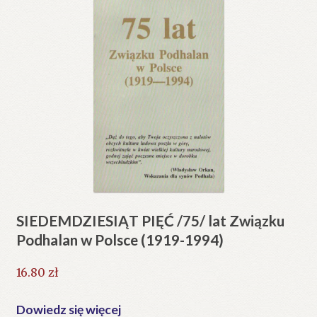
SIEDEMDZIESIĄT PIĘĆ /75/ lat Związku
Podhalan w Polsce (1919-1994)
16.80
zł
Dowiedz się więcej