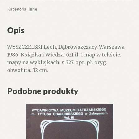
Kategoria:
Inne
Opis
WYSZCZELSKI Lech, Dąbrowszczacy. Warszawa
1986. Książka i Wiedza. 621 il. i map w tekście.
mapy na wyklejkach. s.327. opr. pł. oryg.
obwoluta. 32 cm.
Podobne produkty