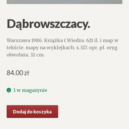
Dąbrowszczacy.
Warszawa 1986. Książka i Wiedza. 621 il. i map w
tekście. mapy na wyklejkach. s.327. opr. pł. oryg.
obwoluta. 32 cm.
84.00
zł
1 w magazynie
ilość
Dodaj do koszyka
Dąbrowszczacy.