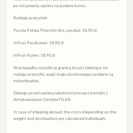
po otrzymaniu wpłaty na podane konto.
Rodzaje przesyłek:
Poczta Polska Priorytet (list, paczka): 18,90 zł.
InPost Paczkomat: 18,90 zł
InPost Kurier: 18,90 zł
W przypadku
wysyłki
za
granicę
koszty (zależące od
rodzaju przesyłki, wagi i kraju docelowego) ustalane są
indywidualnie.
Dlatego przed wpłatą należności proszę o kontakt z
Antykwariatem Górskim FILAR.
In case of shipping abroad, the costs (depending on the
weight and destination) are calculated individually.