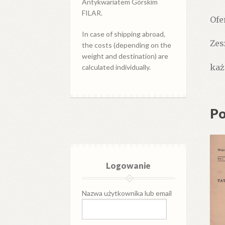
Antykwariatem Górskim
FILAR.
Ofe
In case of shipping abroad,
Zes
the costs (depending on the
weight and destination) are
każ
calculated individually.
Po
Logowanie
Nazwa użytkownika lub email