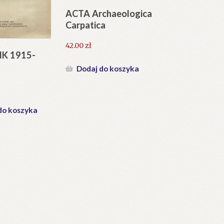
ACTA Archaeologica
Carpatica
42.00
zł
K 1915-
Dodaj do koszyka
do koszyka