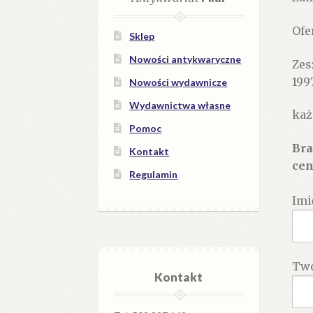
Ofe
Sklep
Nowości antykwaryczne
Zes
1997
Nowości wydawnicze
Wydawnictwa własne
każ
Pomoc
Bra
Kontakt
cen
Regulamin
Imi
Twó
Kontakt