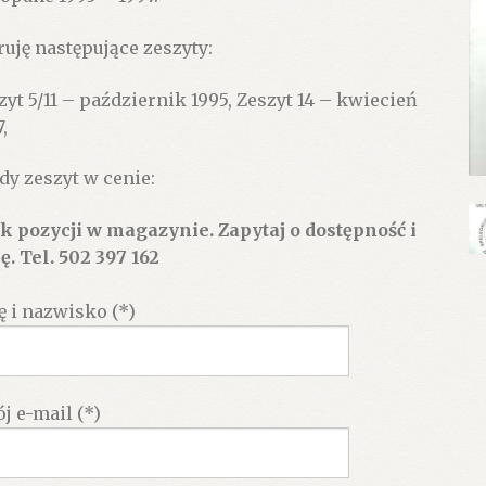
ruję następujące zeszyty:
zyt 5/11 – październik 1995, Zeszyt 14 – kwiecień
,
dy zeszyt w cenie:
k pozycji w magazynie. Zapytaj o dostępność i
ę. Tel. 502 397 162
ę i nazwisko (*)
j e-mail (*)