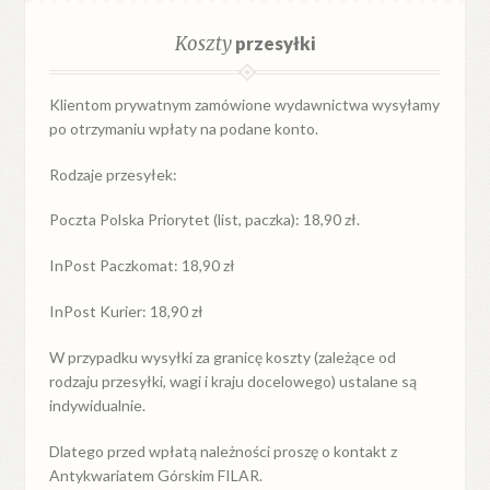
Koszty
przesyłki
Klientom prywatnym zamówione wydawnictwa wysyłamy
po otrzymaniu wpłaty na podane konto.
Rodzaje przesyłek:
Poczta Polska Priorytet (list, paczka): 18,90 zł.
InPost Paczkomat: 18,90 zł
InPost Kurier: 18,90 zł
W przypadku
wysyłki
za
granicę
koszty (zależące od
rodzaju przesyłki, wagi i kraju docelowego) ustalane są
indywidualnie.
Dlatego przed wpłatą należności proszę o kontakt z
Antykwariatem Górskim FILAR.