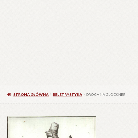
STRONA GŁÓWNA
BELETRYSTYKA
DROGA NA GLOCKNER