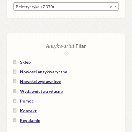
Beletrystyka (7 370)
×
Antykwariat
Filar
Sklep
Nowości antykwaryczne
Nowości wydawnicze
Wydawnictwa własne
Pomoc
Kontakt
Regulamin