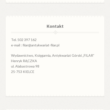
Kontakt
Tel. 502 397 162
e-mail : filar@antykwariat-filar.pl
Wydawnictwo, Księgarnia, Antykwariat Górski „FILAR”
Henryk RĄCZKA
ul. Alabastrowa 98
25-753 KIELCE