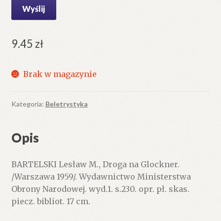
9.45
zł
Brak w magazynie
Kategoria:
Beletrystyka
Opis
BARTELSKI Lesław M., Droga na Glockner.
/Warszawa 1959/. Wydawnictwo Ministerstwa
Obrony Narodowej. wyd.1. s.230. opr. pł. skas.
piecz. bibliot. 17 cm.