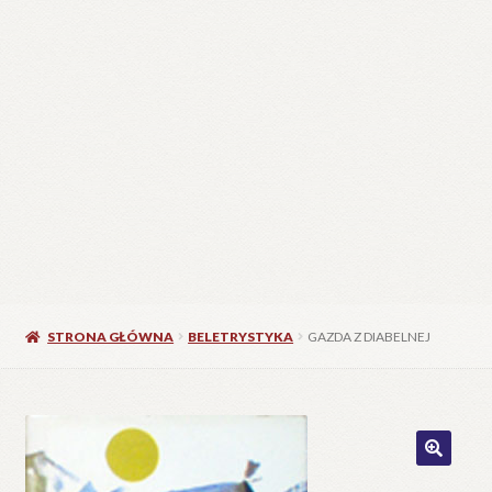
STRONA GŁÓWNA
BELETRYSTYKA
GAZDA Z DIABELNEJ
🔍