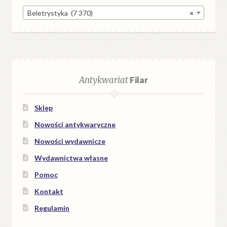
Beletrystyka (7 370)
×
Antykwariat
Filar
Sklep
Nowości antykwaryczne
Nowości wydawnicze
Wydawnictwa własne
Pomoc
Kontakt
Regulamin