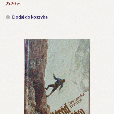
25.20
zł
Dodaj do koszyka