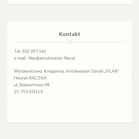
Kontakt
Tel. 502 397 162
e-mail : filar@antykwariat-filar.pl
Wydawnictwo, Księgarnia, Antykwariat Górski „FILAR”
Henryk RĄCZKA
ul. Alabastrowa 98
25-753 KIELCE