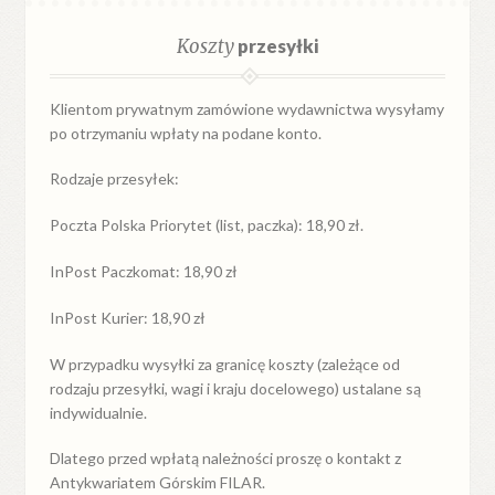
Koszty
przesyłki
Klientom prywatnym zamówione wydawnictwa wysyłamy
po otrzymaniu wpłaty na podane konto.
Rodzaje przesyłek:
Poczta Polska Priorytet (list, paczka): 18,90 zł.
InPost Paczkomat: 18,90 zł
InPost Kurier: 18,90 zł
W przypadku
wysyłki
za
granicę
koszty (zależące od
rodzaju przesyłki, wagi i kraju docelowego) ustalane są
indywidualnie.
Dlatego przed wpłatą należności proszę o kontakt z
Antykwariatem Górskim FILAR.