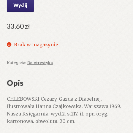
33.60
zł
Brak w magazynie
Kategoria:
Beletrystyka
Opis
CHLEBOWSKI Cezary, Gazda z Diabelnej.
Ilustrowała Hanna Czajkowska. Warszawa 1969.
Nasza Księgarnia. wyd.2. s.217. il. opr. oryg.
kartonowa. obwoluta. 20 cm.