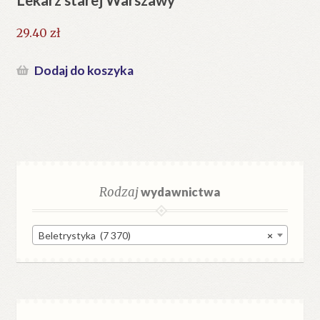
29.40
zł
Dodaj do koszyka
Rodzaj
wydawnictwa
Beletrystyka (7 370)
×