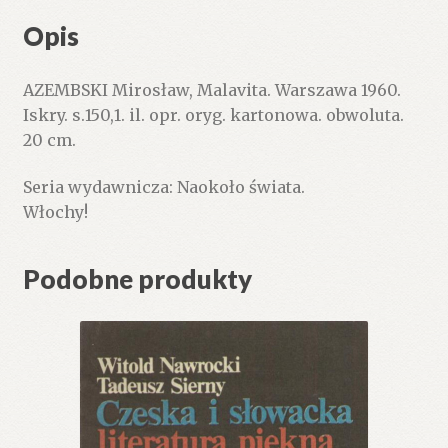
Opis
AZEMBSKI Mirosław, Malavita. Warszawa 1960.
Iskry. s.150,1. il. opr. oryg. kartonowa. obwoluta.
20 cm.
Seria wydawnicza: Naokoło świata.
Włochy!
Podobne produkty