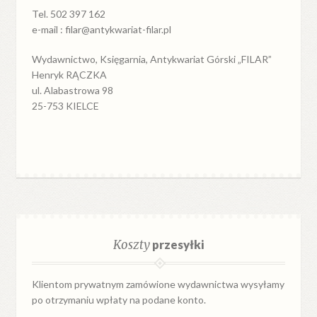
Tel. 502 397 162
e-mail : filar@antykwariat-filar.pl
Wydawnictwo, Księgarnia, Antykwariat Górski „FILAR”
Henryk RĄCZKA
ul. Alabastrowa 98
25-753 KIELCE
Koszty
przesyłki
Klientom prywatnym zamówione wydawnictwa wysyłamy
po otrzymaniu wpłaty na podane konto.