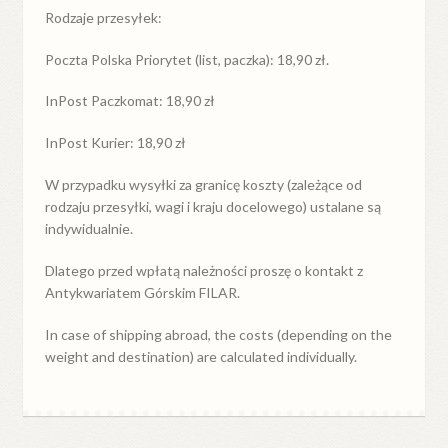
Rodzaje przesyłek:
Poczta Polska Priorytet (list, paczka): 18,90 zł.
InPost Paczkomat: 18,90 zł
InPost Kurier: 18,90 zł
W przypadku
wysyłki
za
granicę
koszty (zależące od
rodzaju przesyłki, wagi i kraju docelowego) ustalane są
indywidualnie.
Dlatego przed wpłatą należności proszę o kontakt z
Antykwariatem Górskim FILAR.
In case of shipping abroad, the costs (depending on the
weight and destination) are calculated individually.