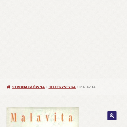
STRONA GŁÓWNA
BELETRYSTYKA
MALAVITA
🔍