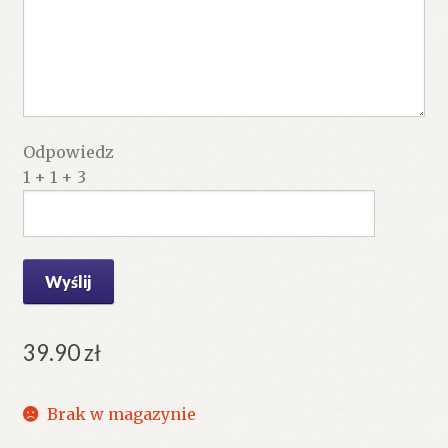
Odpowiedz
1 + 1 + 3
39.90
zł
Brak w magazynie