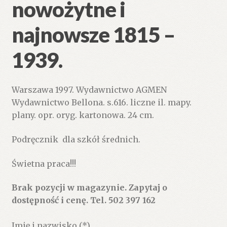
nowożytne i
najnowsze 1815 –
1939.
Warszawa 1997. Wydawnictwo AGMEN
Wydawnictwo Bellona. s.616. liczne il. mapy.
plany. opr. oryg. kartonowa. 24 cm.
Podręcznik dla szkół średnich.
Świetna praca!!!
Brak pozycji w magazynie. Zapytaj o
dostępność i cenę. Tel. 502 397 162
Imię i nazwisko (*)