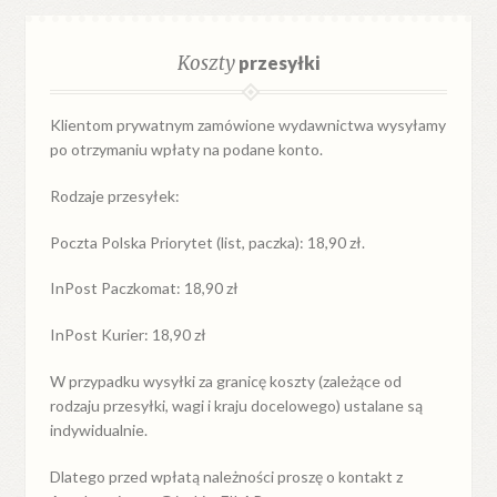
Koszty
przesyłki
Klientom prywatnym zamówione wydawnictwa wysyłamy
po otrzymaniu wpłaty na podane konto.
Rodzaje przesyłek:
Poczta Polska Priorytet (list, paczka): 18,90 zł.
InPost Paczkomat: 18,90 zł
InPost Kurier: 18,90 zł
W przypadku
wysyłki
za
granicę
koszty (zależące od
rodzaju przesyłki, wagi i kraju docelowego) ustalane są
indywidualnie.
Dlatego przed wpłatą należności proszę o kontakt z