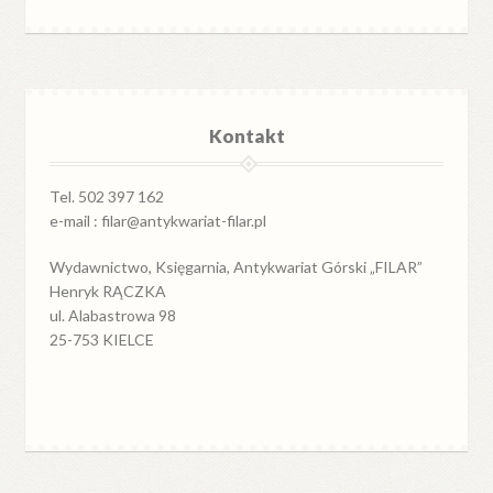
Kontakt
Tel. 502 397 162
e-mail : filar@antykwariat-filar.pl
Wydawnictwo, Księgarnia, Antykwariat Górski „FILAR”
Henryk RĄCZKA
ul. Alabastrowa 98
25-753 KIELCE