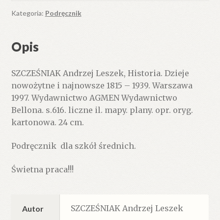
Kategoria:
Podręcznik
Opis
SZCZEŚNIAK Andrzej Leszek, Historia. Dzieje
nowożytne i najnowsze 1815 – 1939. Warszawa
1997. Wydawnictwo AGMEN Wydawnictwo
Bellona. s.616. liczne il. mapy. plany. opr. oryg.
kartonowa. 24 cm.
Podręcznik dla szkół średnich.
Świetna praca!!!
SZCZEŚNIAK Andrzej Leszek
Autor