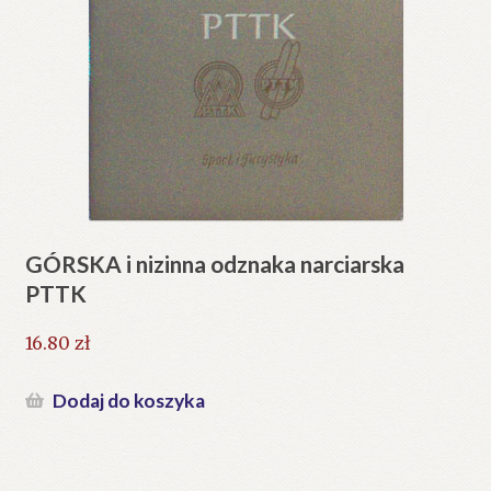
GÓRSKA i nizinna odznaka narciarska
PTTK
16.80
zł
Dodaj do koszyka