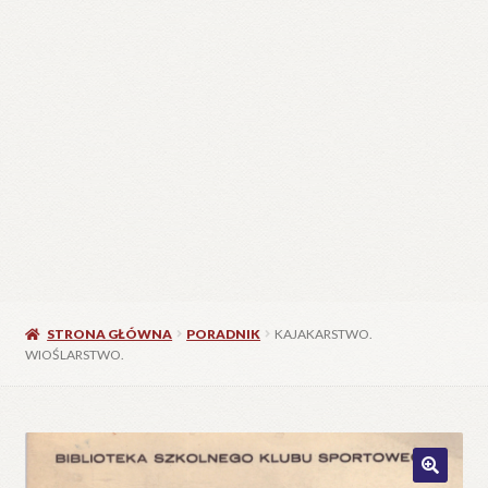
STRONA GŁÓWNA
PORADNIK
KAJAKARSTWO.
WIOŚLARSTWO.