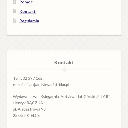
Pomoc
Kontakt
Regulamin
Kontakt
Tel. 502 397 162
e-mail : filar@antykwariat-filar.pl
Wydawnictwo, Księgarnia, Antykwariat Górski „FILAR”
Henryk RĄCZKA
ul. Alabastrowa 98
25-753 KIELCE