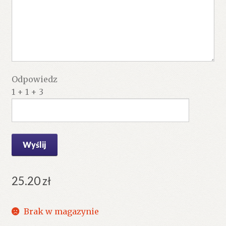
Odpowiedz
1 + 1 + 3
25.20
zł
Brak w magazynie