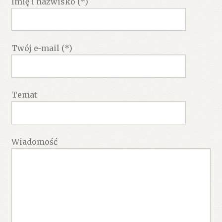
Imię i nazwisko (*)
Twój e-mail (*)
Temat
Wiadomość