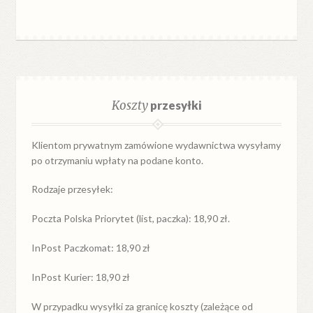
Koszty
przesyłki
Klientom prywatnym zamówione wydawnictwa wysyłamy
po otrzymaniu wpłaty na podane konto.
Rodzaje przesyłek:
Poczta Polska Priorytet (list, paczka): 18,90 zł.
InPost Paczkomat: 18,90 zł
InPost Kurier: 18,90 zł
W przypadku
wysyłki
za
granicę
koszty (zależące od