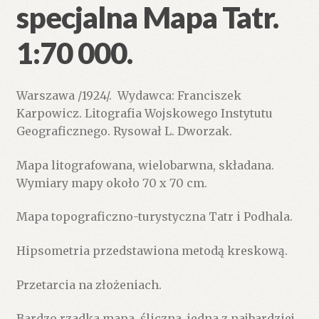
specjalna Mapa Tatr.
1:70 000.
Warszawa /1924/. Wydawca: Franciszek
Karpowicz. Litografia Wojskowego Instytutu
Geograficznego. Rysował L. Dworzak.
Mapa litografowana, wielobarwna, składana.
Wymiary mapy około 70 x 70 cm.
Mapa topograficzno-turystyczna Tatr i Podhala.
Hipsometria przedstawiona metodą kreskową.
Przetarcia na złożeniach.
Bardzo rzadka mapa, śliczna, jedna z najbardziej