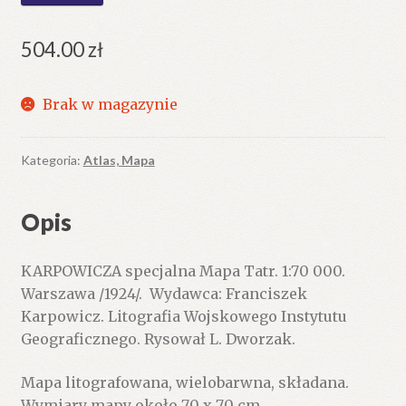
504.00
zł
Brak w magazynie
Kategoria:
Atlas, Mapa
Opis
KARPOWICZA specjalna Mapa Tatr. 1:70 000.
Warszawa /1924/. Wydawca: Franciszek
Karpowicz. Litografia Wojskowego Instytutu
Geograficznego. Rysował L. Dworzak.
Mapa litografowana, wielobarwna, składana.
Wymiary mapy około 70 x 70 cm.