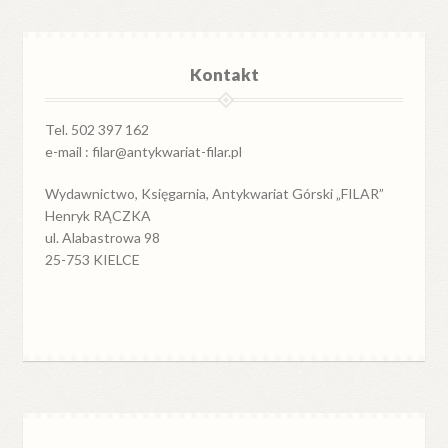
Kontakt
Tel. 502 397 162
e-mail : filar@antykwariat-filar.pl
Wydawnictwo, Księgarnia, Antykwariat Górski „FILAR”
Henryk RĄCZKA
ul. Alabastrowa 98
25-753 KIELCE