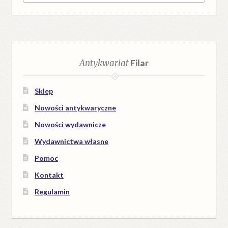
Antykwariat
Filar
Sklep
Nowości antykwaryczne
Nowości wydawnicze
Wydawnictwa własne
Pomoc
Kontakt
Regulamin