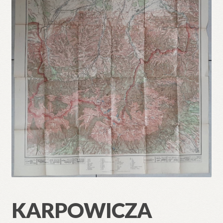
🔍
KARPOWICZA