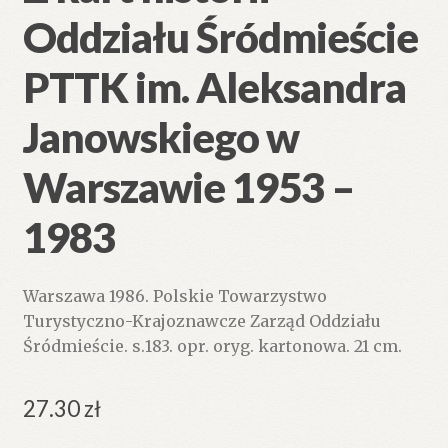
Oddziału Śródmieście
PTTK im. Aleksandra
Janowskiego w
Warszawie 1953 –
1983
Warszawa 1986. Polskie Towarzystwo
Turystyczno-Krajoznawcze Zarząd Oddziału
Śródmieście. s.183. opr. oryg. kartonowa. 21 cm.
27.30
zł