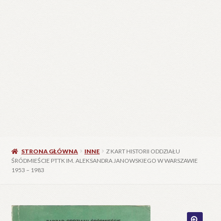
STRONA GŁÓWNA
INNE
Z KART HISTORII ODDZIAŁU
ŚRÓDMIEŚCIE PTTK IM. ALEKSANDRA JANOWSKIEGO W WARSZAWIE
1953 – 1983