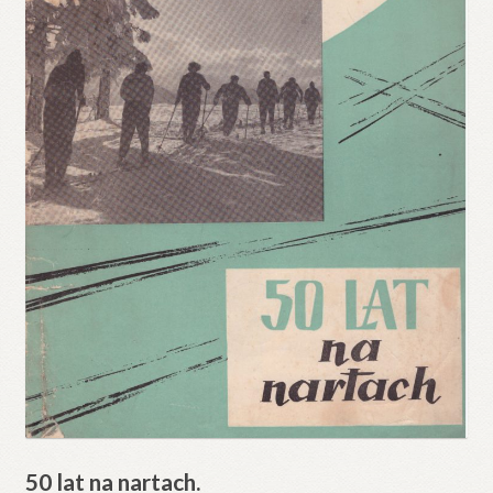
50 lat na nartach.