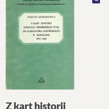
🔍
Z kart historii