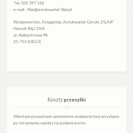
Tel. 502 397 162
e-mail : filar@antykwariat-filar.pl
Wydawnictwo, Księgarnia, Antykwariat Górski „FILAR”
Henryk RĄCZKA
ul. Alabastrowa 98
25-753 KIELCE
Koszty
przesyłki
Klientom prywatnym zamówione wydawnictwa wysyłamy
po otrzymaniu wpłaty na podane konto.