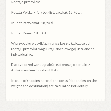
Rodzaje przesyłek:
Poczta Polska Priorytet (list, paczka): 18,90 zł.
InPost Paczkomat: 18,90 zł
InPost Kurier: 18,90 zł
W przypadku
wysyłki
za
granicę
koszty (zależące od
rodzaju przesyłki, wagi i kraju docelowego) ustalane są
indywidualnie.
Dlatego przed wpłatą należności proszę o kontakt z
Antykwariatem Górskim FILAR.
In case of shipping abroad, the costs (depending on the
weight and destination) are calculated individually.