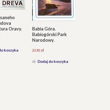
esaneho
Ludova
tura Oravy.
Babia Góra.
Babiogórski Park
Narodowy.
do koszyka
23.10
zł
Dodaj do koszyka