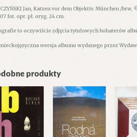
CZYŃSKI Jan, Katzen vor dem Objektiv. München /brw, ©
107 fot. opr. pł. oryg. 24 cm.
ografie to oczywiście zdjęcia tytułowych bohaterów al
mieckojęzyczna wersja albumu wydanego przez Wydawn
dobne produkty