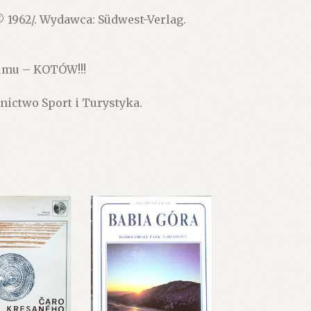
 1962/. Wydawca: Südwest-Verlag.
bumu – KOTÓW!!!
ictwo Sport i Turystyka.