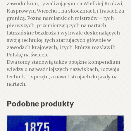
zawodnikom, rywalizującym na Wielkiej Krokwi,
Kasprowym Wierchu i na skoczniach i trasach za
granicą. Pozna narciarskich mistrzów – tych
pierwszych, przemierzających na nartach
tatrzańskie bezdroża i wytrwale doskonalących
swoją technikę, tych startujących głównie w
zawodach krajowych, i tych, którzy rozsławili
Polskę na świecie.
Dwa tomy stanowią także potężne kompendium
wiedzy o najważniejszych nazwiskach, rozwoju
techniki i sprzętu, a nawet strojach do jazdy na
nartach.
Podobne produkty