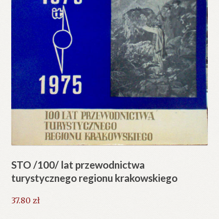
STO /100/ lat przewodnictwa
turystycznego regionu krakowskiego
37.80
zł