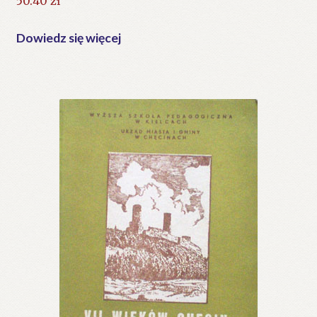
50.40
zł
Dowiedz się więcej