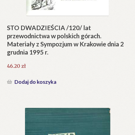
STO DWADZIEŚCIA /120/ lat
przewodnictwa w polskich górach.
Materiały z Sympozjum w Krakowie dnia 2
grudnia 1995 r.
46.20
zł
Dodaj do koszyka