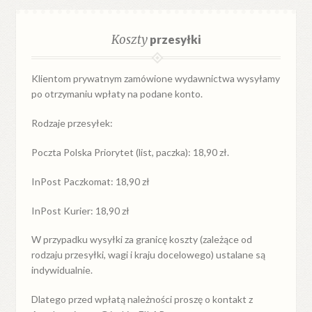
Koszty
przesyłki
Klientom prywatnym zamówione wydawnictwa wysyłamy
po otrzymaniu wpłaty na podane konto.
Rodzaje przesyłek:
Poczta Polska Priorytet (list, paczka): 18,90 zł.
InPost Paczkomat: 18,90 zł
InPost Kurier: 18,90 zł
W przypadku
wysyłki
za
granicę
koszty (zależące od
rodzaju przesyłki, wagi i kraju docelowego) ustalane są
indywidualnie.
Dlatego przed wpłatą należności proszę o kontakt z