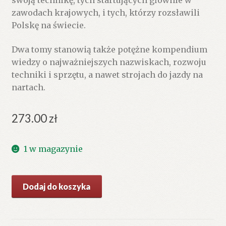
zawodach krajowych, i tych, którzy rozsławili
Polskę na świecie.
Dwa tomy stanowią także potężne kompendium
wiedzy o najważniejszych nazwiskach, rozwoju
techniki i sprzętu, a nawet strojach do jazdy na
nartach.
273.00
zł
1 w magazynie
ilość
Dodaj do koszyka
Magia
nart.
Tom