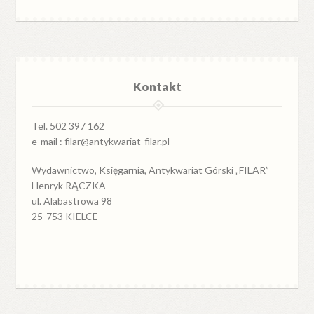
Kontakt
Tel. 502 397 162
e-mail : filar@antykwariat-filar.pl
Wydawnictwo, Księgarnia, Antykwariat Górski „FILAR”
Henryk RĄCZKA
ul. Alabastrowa 98
25-753 KIELCE