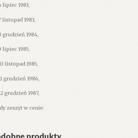
 lipiec 1983,
7 listopad 1983,
8 grudzień 1984,
 lipiec 1985,
10 listopad 1985,
11 grudzień 1986,
12 grudzień 1987,
dy zeszyt w cenie:
dobne produkty