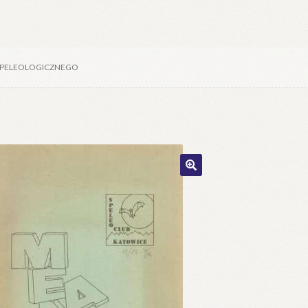
 SPELEOLOGICZNEGO
🔍