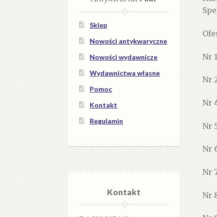
Spe
Sklep
Ofe
Nowości antykwaryczne
Nr 
Nowości wydawnicze
Wydawnictwa własne
Nr 
Pomoc
Nr 
Kontakt
Regulamin
Nr 
Nr 6
Nr 
Kontakt
Nr 