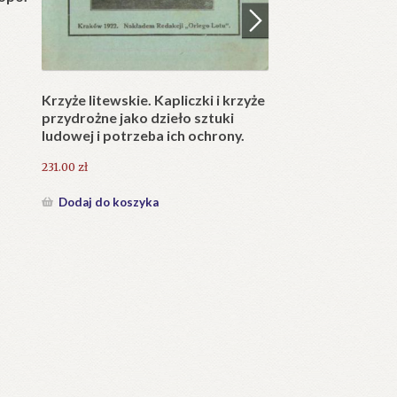
25.20
zł
25.20
zł
Dodaj do koszyka
Dodaj do koszyka
a