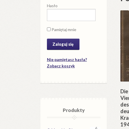
Hasło
Pamiętaj mnie
Nie pamiętasz hasła?
Zobacz koszyk
Die
Vie
des
Produkty
deu
Kra
194