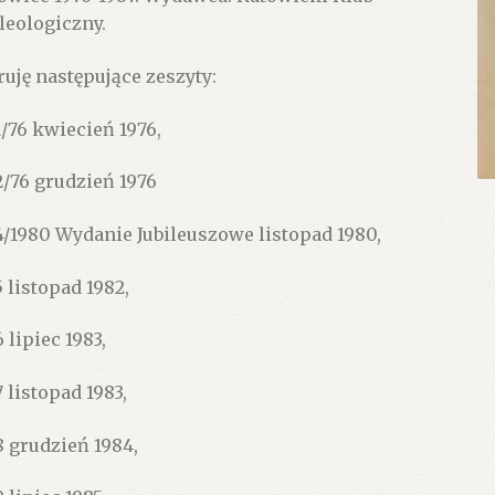
leologiczny.
ruję następujące zeszyty:
1/76 kwiecień 1976,
2/76 grudzień 1976
4/1980 Wydanie Jubileuszowe listopad 1980,
5 listopad 1982,
 lipiec 1983,
7 listopad 1983,
8 grudzień 1984,