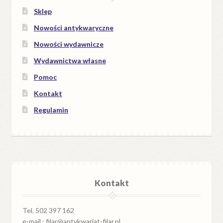
Sklep
Nowości antykwaryczne
Nowości wydawnicze
Wydawnictwa własne
Pomoc
Kontakt
Regulamin
Kontakt
Tel. 502 397 162
e-mail : filar@antykwariat-filar.pl