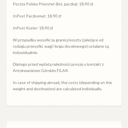
Poczta Polska Priorytet (list, paczka): 18,90 zł.
InPost Paczkomat: 18,90 zł
InPost Kurier: 18,90 zł
W przypadku
wysyłki
za
granicę
koszty (zależące od
rodzaju przesyłki, wagi i kraju docelowego) ustalane są
indywidualnie.
Dlatego przed wpłatą należności proszę o kontakt z
Antykwariatem Górskim FILAR.
In case of shipping abroad, the costs (depending on the
weight and destination) are calculated individually.