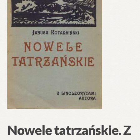
🔍
Nowele tatrzańskie. Z