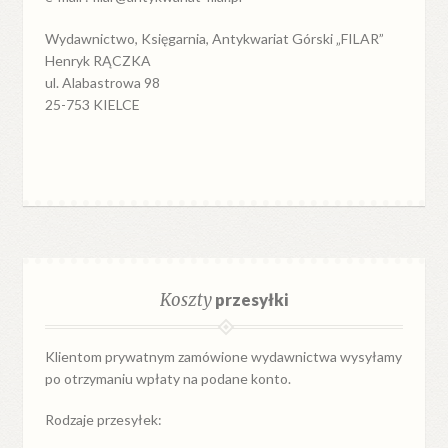
Wydawnictwo, Księgarnia, Antykwariat Górski „FILAR”
Henryk RĄCZKA
ul. Alabastrowa 98
25-753 KIELCE
Koszty
przesyłki
Klientom prywatnym zamówione wydawnictwa wysyłamy
po otrzymaniu wpłaty na podane konto.
Rodzaje przesyłek: