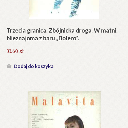
Trzecia granica. Zbójnicka droga. W matni.
Nieznajoma z baru „Bolero”.
33.60
zł
Dodaj do koszyka