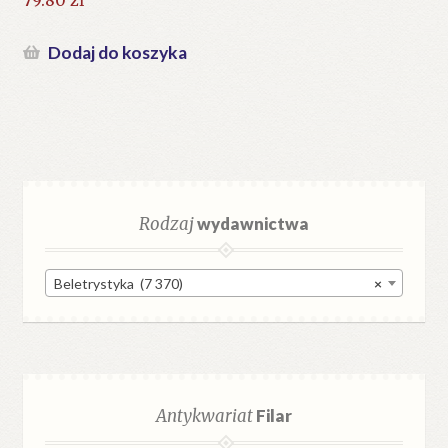
79.80
zł
Dodaj do koszyka
Rodzaj
wydawnictwa
Beletrystyka (7 370)
×
Antykwariat
Filar