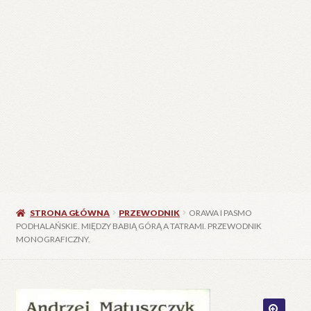
STRONA GŁÓWNA
PRZEWODNIK
ORAWA I PASMO
PODHALAŃSKIE. MIĘDZY BABIĄ GÓRĄ A TATRAMI. PRZEWODNIK
MONOGRAFICZNY.