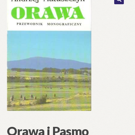
🔍
Orawa i Pasmo