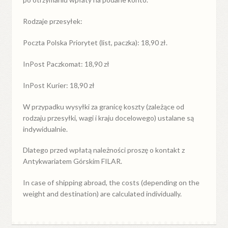
Rodzaje przesyłek:
Poczta Polska Priorytet (list, paczka): 18,90 zł.
InPost Paczkomat: 18,90 zł
InPost Kurier: 18,90 zł
W przypadku
wysyłki
za
granicę
koszty (zależące od
rodzaju przesyłki, wagi i kraju docelowego) ustalane są
indywidualnie.
Dlatego przed wpłatą należności proszę o kontakt z
Antykwariatem Górskim FILAR.
In case of shipping abroad, the costs (depending on the
weight and destination) are calculated individually.