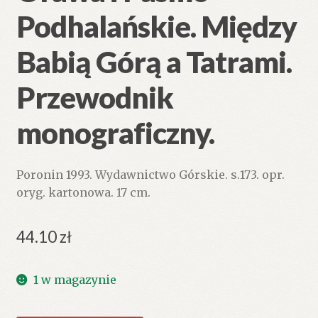
Podhalańskie. Między
Babią Górą a Tatrami.
Przewodnik
monograficzny.
Poronin 1993. Wydawnictwo Górskie. s.173. opr.
oryg. kartonowa. 17 cm.
44.10
zł
1 w magazynie