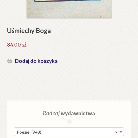
Uśmiechy Boga
84.00
zł
Dodaj do koszyka
Rodzaj
wydawnictwa
Poezje (948)
×