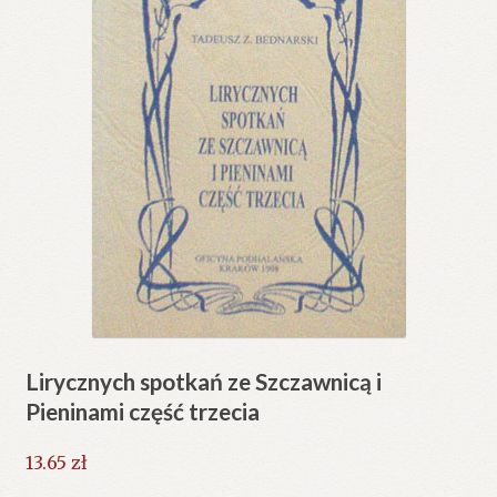
Lirycznych spotkań ze Szczawnicą i
Pieninami część trzecia
13.65
zł