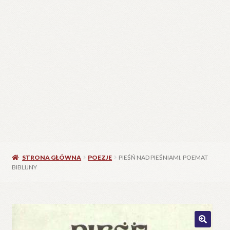
STRONA GŁÓWNA
POEZJE
PIEŚŃ NAD PIEŚNIAMI. POEMAT
BIBLIJNY