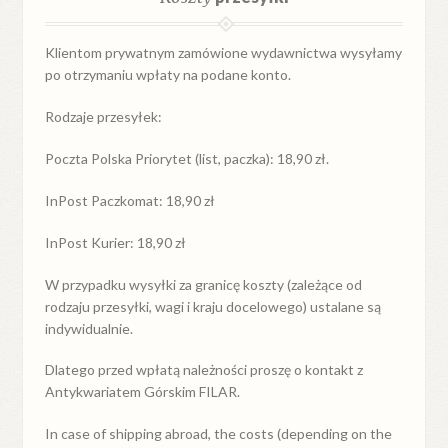
Klientom prywatnym zamówione wydawnictwa wysyłamy
po otrzymaniu wpłaty na podane konto.
Rodzaje przesyłek:
Poczta Polska Priorytet (list, paczka): 18,90 zł.
InPost Paczkomat: 18,90 zł
InPost Kurier: 18,90 zł
W przypadku
wysyłki
za
granicę
koszty (zależące od
rodzaju przesyłki, wagi i kraju docelowego) ustalane są
indywidualnie.
Dlatego przed wpłatą należności proszę o kontakt z
Antykwariatem Górskim FILAR.
In case of shipping abroad, the costs (depending on the