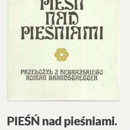
🔍
PIEŚŃ nad pieśniami.