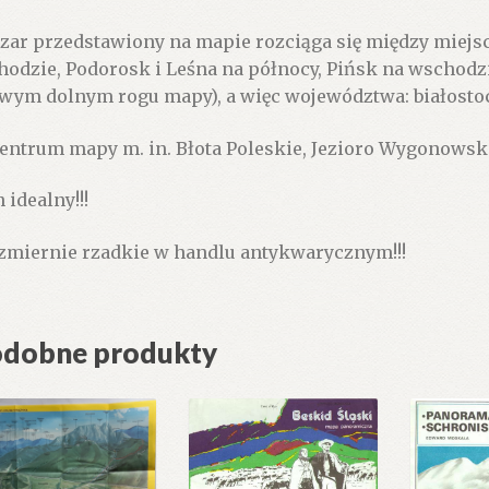
zar przedstawiony na mapie rozciąga się między miej
hodzie, Podorosk i Leśna na północy, Pińsk na wschodzi
wym dolnym rogu mapy), a więc województwa: białostock
entrum mapy m. in. Błota Poleskie, Jezioro Wygonowskie
 idealny!!!
zmiernie rzadkie w handlu antykwarycznym!!!
dobne produkty