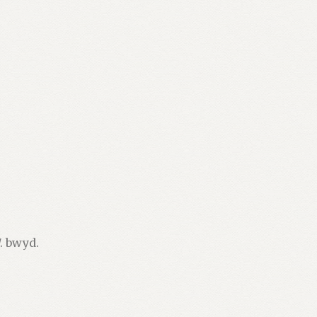
. bwyd.