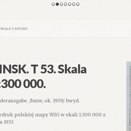
. SKALA 1:300 000.
INSK. T 53. Skala
:300 000.
derausgabe. /bmw, ok. 1939/. bwyd.
edruk polskiej mapy WIG w skali 1:300 000 z
u 1933.