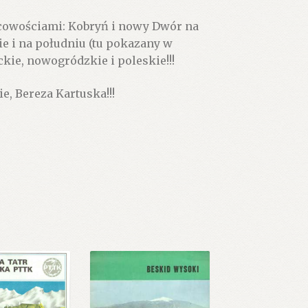
scowościami: Kobryń i nowy Dwór na
e i na południu (tu pokazany w
ie, nowogródzkie i poleskie!!!
, Bereza Kartuska!!!