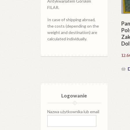
Antykwariatem Górskim
FILAR.
In case of shipping abroad,
Pan
the costs (depending on the
Pol
weight and destination) are
Zak
calculated individually.
Dol
12.
D
Logowanie
Nazwa użytkownika lub email