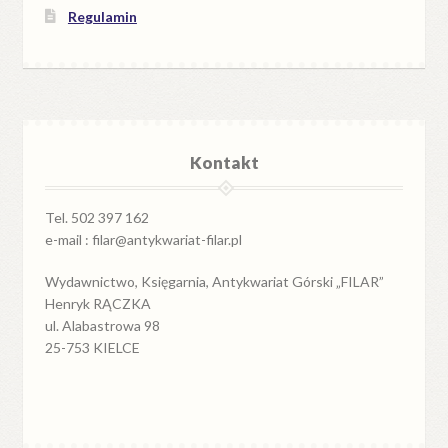
Regulamin
Kontakt
Tel. 502 397 162
e-mail : filar@antykwariat-filar.pl
Wydawnictwo, Księgarnia, Antykwariat Górski „FILAR”
Henryk RĄCZKA
ul. Alabastrowa 98
25-753 KIELCE