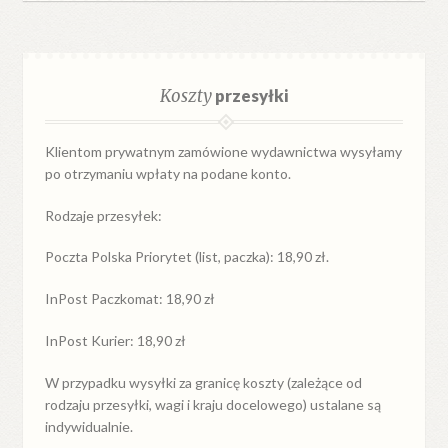
Koszty
przesyłki
Klientom prywatnym zamówione wydawnictwa wysyłamy
po otrzymaniu wpłaty na podane konto.
Rodzaje przesyłek:
Poczta Polska Priorytet (list, paczka): 18,90 zł.
InPost Paczkomat: 18,90 zł
InPost Kurier: 18,90 zł
W przypadku
wysyłki
za
granicę
koszty (zależące od
rodzaju przesyłki, wagi i kraju docelowego) ustalane są
indywidualnie.