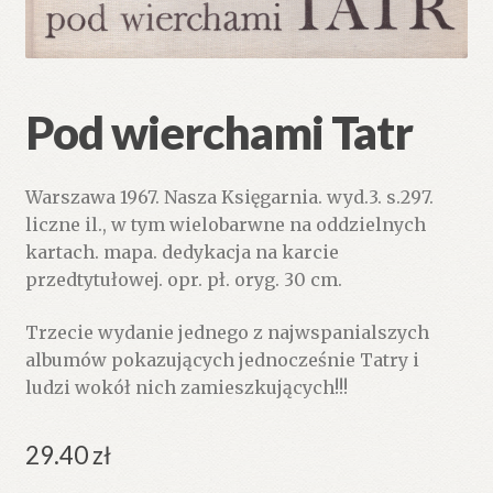
Pod wierchami Tatr
Warszawa 1967. Nasza Księgarnia. wyd.3. s.297.
liczne il., w tym wielobarwne na oddzielnych
kartach. mapa. dedykacja na karcie
przedtytułowej. opr. pł. oryg. 30 cm.
Trzecie wydanie jednego z najwspanialszych
albumów pokazujących jednocześnie Tatry i
ludzi wokół nich zamieszkujących!!!
29.40
zł