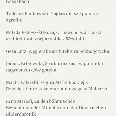
Kossakach
Tadeusz Rudkowski, Najdawniejsze polskie
sgrafito
Milada Radova-Štikova, O rozwoju twórczości
architektonicznej Arnolda z Westfalii
Geza Entz, Węgierska architektura późnogotycka
Janusz Kębłowski, Struktura czasu w pomniku
nagrobnym doby gotyku
Maciej Kilarski, Figura Matki Boskiej z
Dzieciątkiem z kościoła zamkowego w Malborku
Erno Marosi, Zu den böhmischen
Beziehungender Miniaturenin der Ungarischen
Bilderchronik