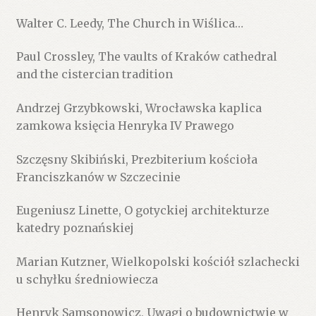
Walter C. Leedy, The Church in Wiślica…
Paul Crossley, The vaults of Kraków cathedral
and the cistercian tradition
Andrzej Grzybkowski, Wrocławska kaplica
zamkowa księcia Henryka IV Prawego
Szczęsny Skibiński, Prezbiterium kościoła
Franciszkanów w Szczecinie
Eugeniusz Linette, O gotyckiej architekturze
katedry poznańskiej
Marian Kutzner, Wielkopolski kościół szlachecki
u schyłku średniowiecza
Henryk Samsonowicz, Uwagi o budownictwie w