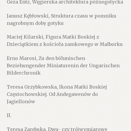
Geza Entz, Węgierska architektura późnogotycka
Janusz Kębłowski, Struktura czasu w pomniku
nagrobnym doby gotyku
Maciej Kilarski, Figura Matki Boskiej z
Dzieciątkiem z kościoła zamkowego w Malborku
Erno Marosi, Zu den böhmischen
Beziehungender Miniaturenin der Ungarischen
Bilderchronik
Teresa Grzybkowska, Ikona Matki Boskiej
Częstochowskiej. Od Andegawenów do
Jagiellonów
II.
Teresa Zarębska, Dwu- czy trójwymiarowe