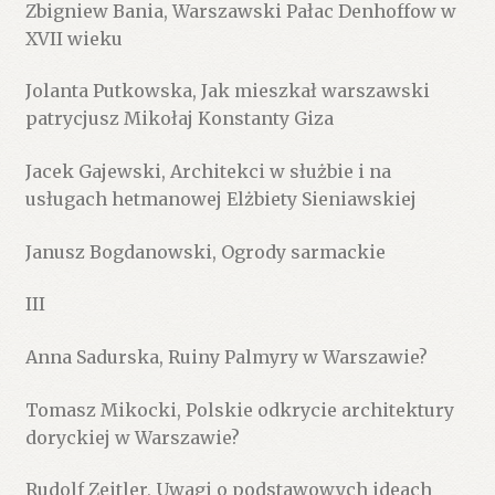
Zbigniew Bania, Warszawski Pałac Denhoffow w
XVII wieku
Jolanta Putkowska, Jak mieszkał warszawski
patrycjusz Mikołaj Konstanty Giza
Jacek Gajewski, Architekci w służbie i na
usługach hetmanowej Elżbiety Sieniawskiej
Janusz Bogdanowski, Ogrody sarmackie
III
Anna Sadurska, Ruiny Palmyry w Warszawie?
Tomasz Mikocki, Polskie odkrycie architektury
doryckiej w Warszawie?
Rudolf Zeitler, Uwagi o podstawowych ideach