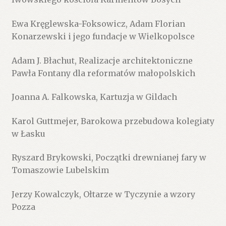
Ewa Kręglewska-Foksowicz, Adam Florian
Konarzewski i jego fundacje w Wielkopolsce
Adam J. Błachut, Realizacje architektoniczne
Pawła Fontany dla reformatów małopolskich
Joanna A. Falkowska, Kartuzja w Gildach
Karol Guttmejer, Barokowa przebudowa kolegiaty
w Łasku
Ryszard Brykowski, Początki drewnianej fary w
Tomaszowie Lubelskim
Jerzy Kowalczyk, Ołtarze w Tyczynie a wzory
Pozza