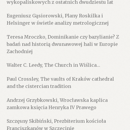
wykopaliskowych z ostatnich dwudziestu lat
Eugeniusz Gąsiorowski, Plany Roskilka i
Helsinger w świetle analizy metrologicznej
Teresa Mroczko, Dominikanie czy bazylianie? Z
badań nad historią dwunawowej hali w Europie
Zachodniej
Walter C. Leedy, The Church in Wiślica…
Paul Crossley, The vaults of Kraków cathedral
and the cistercian tradition
Andrzej Grzybkowski, Wrocławska kaplica
zamkowa księcia Henryka IV Prawego
Szczęsny Skibiński, Prezbiterium kościoła
Franciszkanów w Szczecinie