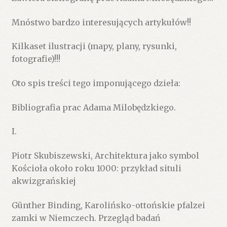
Mnóstwo bardzo interesujących artykułów!!
Kilkaset ilustracji (mapy, plany, rysunki,
fotografie)!!!
Oto spis treści tego imponującego dzieła:
Bibliografia prac Adama Milobędzkiego.
I.
Piotr Skubiszewski, Architektura jako symbol
Kościoła około roku 1000: przykład situli
akwizgrańskiej
Günther Binding, Karolińsko-ottońskie pfalzei
zamki w Niemczech. Przegląd badań