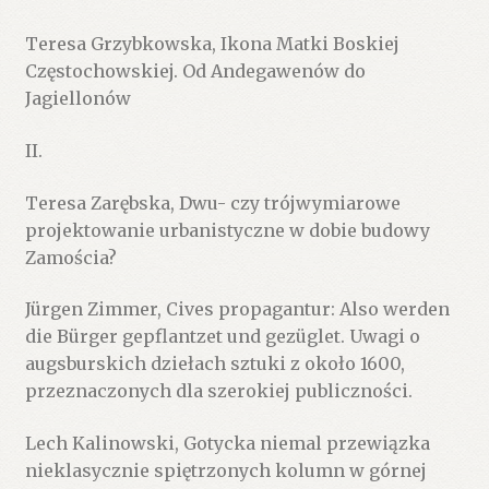
Teresa Grzybkowska, Ikona Matki Boskiej
Częstochowskiej. Od Andegawenów do
Jagiellonów
II.
Teresa Zarębska, Dwu- czy trójwymiarowe
projektowanie urbanistyczne w dobie budowy
Zamościa?
Jürgen Zimmer, Cives propagantur: Also werden
die Bürger gepflantzet und gezüglet. Uwagi o
augsburskich dziełach sztuki z około 1600,
przeznaczonych dla szerokiej publiczności.
Lech Kalinowski, Gotycka niemal przewiązka
nieklasycznie spiętrzonych kolumn w górnej