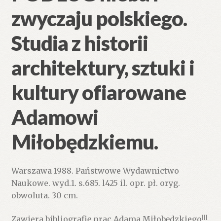
zwyczaju polskiego.
Studia z historii
architektury, sztuki i
kultury ofiarowane
Adamowi
Miłobędzkiemu.
Warszawa 1988. Państwowe Wydawnictwo
Naukowe. wyd.1. s.685. l425 il. opr. pł. oryg.
obwoluta. 30 cm.
Zawiera bibliografię prac Adama Miłobędzkiego!!!