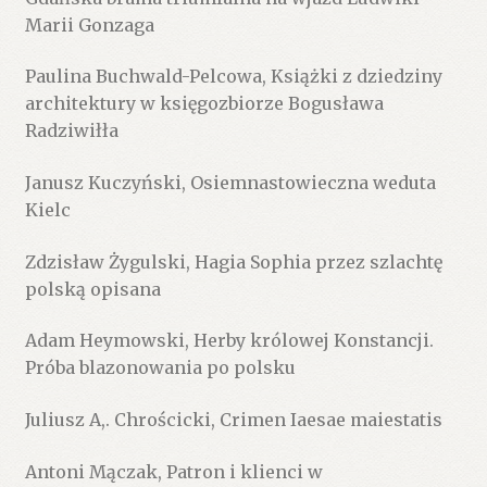
Marii Gonzaga
Paulina Buchwald-Pelcowa, Książki z dziedziny
architektury w księgozbiorze Bogusława
Radziwiłła
Janusz Kuczyński, Osiemnastowieczna weduta
Kielc
Zdzisław Żygulski, Hagia Sophia przez szlachtę
polską opisana
Adam Heymowski, Herby królowej Konstancji.
Próba blazonowania po polsku
Juliusz A,. Chrościcki, Crimen Iaesae maiestatis
Antoni Mączak, Patron i klienci w