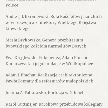
Polsce
Andrzej J. Baranowski, Rola kościołów jezuickich
w w rozwoju architektury Wielkiego Księstwa
Litewskiego
Maria Brykowska, Geneza prezbiterium
lwowskiego kościoła Karmelitów Bosych
Ewa Kręglewska-Foksowicz, Adam Florian
Konarzewski i jego fundacje w Wielkopolsce
Adam J. Błachut, Realizacje architektoniczne
Pawła Fontany dla reformatów małopolskich
Joanna A. Falkowska, Kartuzja w Gildach
Karol Guttmejer, Barokowa przebudowa kolegiaty