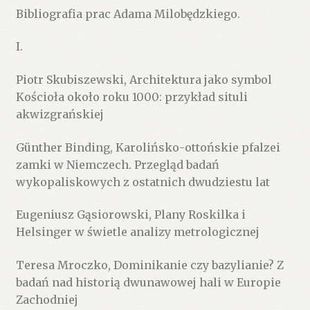
Bibliografia prac Adama Milobędzkiego.
I.
Piotr Skubiszewski, Architektura jako symbol
Kościoła około roku 1000: przykład situli
akwizgrańskiej
Günther Binding, Karolińsko-ottońskie pfalzei
zamki w Niemczech. Przegląd badań
wykopaliskowych z ostatnich dwudziestu lat
Eugeniusz Gąsiorowski, Plany Roskilka i
Helsinger w świetle analizy metrologicznej
Teresa Mroczko, Dominikanie czy bazylianie? Z
badań nad historią dwunawowej hali w Europie
Zachodniej