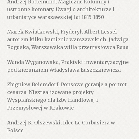
Andrzej Rottemund, Magiczne kolumny i
ustronne komnaty. Uwagi o architekturze i
urbanistyce warszawskiej lat 1815-1850
Marek Kwiatkowski, Fryderyk Albert Lessel
autorem kilku kamienic warszawskich. Jadwiga
Roguska, Warszawska willa przemysłowca Raua
Wanda Wyganowska, Praktyki inwentaryzacyjne
pod kierunkiem Władysława Łuszczkiewicza
Zbigniew Beiersdorf, Ponsowe geranje a portret
cesarza. Niezrealizowane projekty
Wyspiańskiego dla Izby Handlowej i
Przemysłowej w Krakowie
Andrzej K. Olszewski, Idee Le Corbusiera w
Polsce