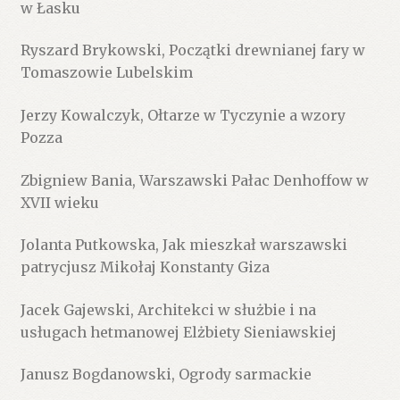
w Łasku
Ryszard Brykowski, Początki drewnianej fary w
Tomaszowie Lubelskim
Jerzy Kowalczyk, Ołtarze w Tyczynie a wzory
Pozza
Zbigniew Bania, Warszawski Pałac Denhoffow w
XVII wieku
Jolanta Putkowska, Jak mieszkał warszawski
patrycjusz Mikołaj Konstanty Giza
Jacek Gajewski, Architekci w służbie i na
usługach hetmanowej Elżbiety Sieniawskiej
Janusz Bogdanowski, Ogrody sarmackie