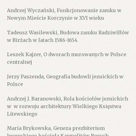
Andrzej Wyczański, Funkcjonowanie zamku w
Nowym Mieście Korczynie w XVI wieku
Tadeusz Wasilewski, Budowa zamku Radziwiłłów
w Birżach w latach 1586-1654
Leszek Kajzer, O dworach murowanych w Polsce
centralnej
Jerzy Paszenda, Geografia budowli jezuickich w
Polsce
Andrzej J. Baranowski, Rola kościołów jezuickich
w w rozwoju architektury Wielkiego Księstwa
Litewskiego
Maria Brykowska, Geneza prezbiterium
lwowskiego kościoła Karmelitów Bosych