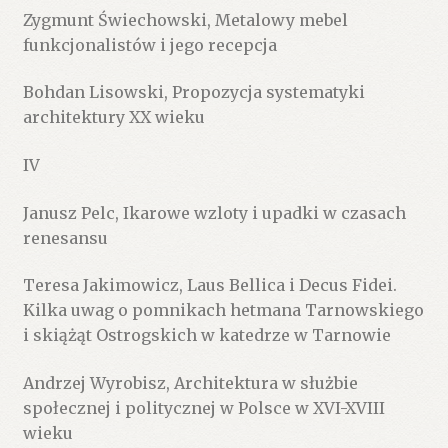
Zygmunt Świechowski, Metalowy mebel
funkcjonalistów i jego recepcja
Bohdan Lisowski, Propozycja systematyki
architektury XX wieku
IV
Janusz Pelc, Ikarowe wzloty i upadki w czasach
renesansu
Teresa Jakimowicz, Laus Bellica i Decus Fidei.
Kilka uwag o pomnikach hetmana Tarnowskiego
i skiążąt Ostrogskich w katedrze w Tarnowie
Andrzej Wyrobisz, Architektura w służbie
społecznej i politycznej w Polsce w XVI-XVIII
wieku