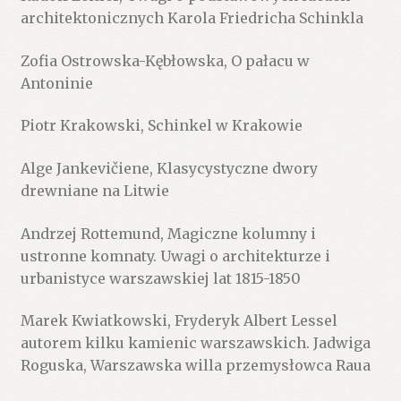
architektonicznych Karola Friedricha Schinkla
Zofia Ostrowska-Kębłowska, O pałacu w
Antoninie
Piotr Krakowski, Schinkel w Krakowie
Alge Jankevičiene, Klasycystyczne dwory
drewniane na Litwie
Andrzej Rottemund, Magiczne kolumny i
ustronne komnaty. Uwagi o architekturze i
urbanistyce warszawskiej lat 1815-1850
Marek Kwiatkowski, Fryderyk Albert Lessel
autorem kilku kamienic warszawskich. Jadwiga
Roguska, Warszawska willa przemysłowca Raua