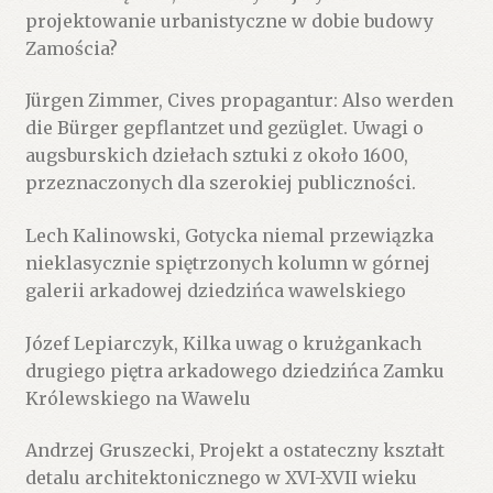
projektowanie urbanistyczne w dobie budowy
Zamościa?
Jürgen Zimmer, Cives propagantur: Also werden
die Bürger gepflantzet und gezüglet. Uwagi o
augsburskich dziełach sztuki z około 1600,
przeznaczonych dla szerokiej publiczności.
Lech Kalinowski, Gotycka niemal przewiązka
nieklasycznie spiętrzonych kolumn w górnej
galerii arkadowej dziedzińca wawelskiego
Józef Lepiarczyk, Kilka uwag o krużgankach
drugiego piętra arkadowego dziedzińca Zamku
Królewskiego na Wawelu
Andrzej Gruszecki, Projekt a ostateczny kształt
detalu architektonicznego w XVI-XVII wieku