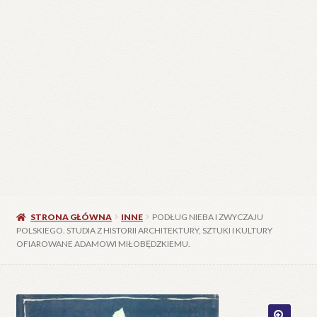
STRONA GŁÓWNA
INNE
PODŁUG NIEBA I ZWYCZAJU
POLSKIEGO. STUDIA Z HISTORII ARCHITEKTURY, SZTUKI I KULTURY
OFIAROWANE ADAMOWI MIŁOBĘDZKIEMU.