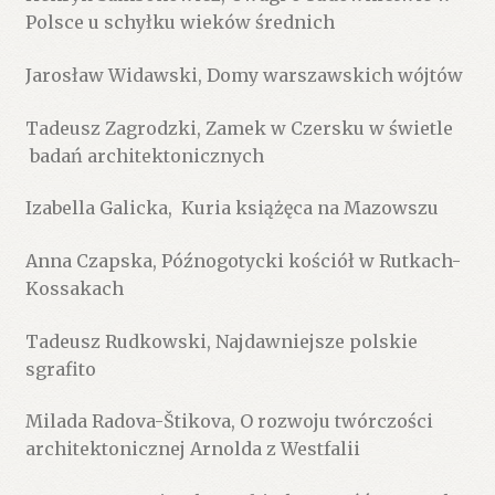
Polsce u schyłku wieków średnich
Jarosław Widawski, Domy warszawskich wójtów
Tadeusz Zagrodzki, Zamek w Czersku w świetle
badań architektonicznych
Izabella Galicka, Kuria książęca na Mazowszu
Anna Czapska, Późnogotycki kościół w Rutkach-
Kossakach
Tadeusz Rudkowski, Najdawniejsze polskie
sgrafito
Milada Radova-Štikova, O rozwoju twórczości
architektonicznej Arnolda z Westfalii