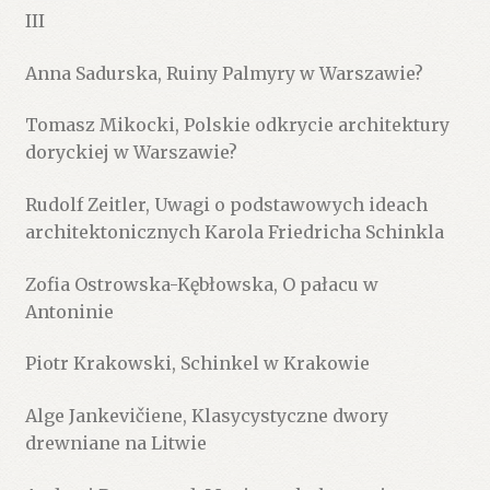
III
Anna Sadurska, Ruiny Palmyry w Warszawie?
Tomasz Mikocki, Polskie odkrycie architektury
doryckiej w Warszawie?
Rudolf Zeitler, Uwagi o podstawowych ideach
architektonicznych Karola Friedricha Schinkla
Zofia Ostrowska-Kębłowska, O pałacu w
Antoninie
Piotr Krakowski, Schinkel w Krakowie
Alge Jankevičiene, Klasycystyczne dwory
drewniane na Litwie