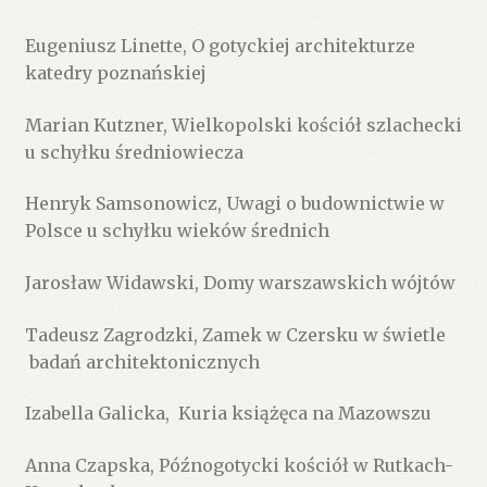
Eugeniusz Linette, O gotyckiej architekturze
katedry poznańskiej
Marian Kutzner, Wielkopolski kościół szlachecki
u schyłku średniowiecza
Henryk Samsonowicz, Uwagi o budownictwie w
Polsce u schyłku wieków średnich
Jarosław Widawski, Domy warszawskich wójtów
Tadeusz Zagrodzki, Zamek w Czersku w świetle
badań architektonicznych
Izabella Galicka, Kuria książęca na Mazowszu
Anna Czapska, Późnogotycki kościół w Rutkach-