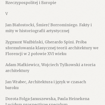
Rzeczypospolitej i Europie
V
Jan Białostocki, Śmierć Borrominiego. Fakty i
mity w historiografii artystycznej
Zygmunt Waźbiński, Gherardo Spini. Próba
sformułowania klasycznej teorii architektury we
Florencji w 2 połowie XVI wieku
Adam Małkiewicz, Wojciech Tylkowski a teoria
architektury
Jan Wrabec, Architektura i język w czasach
baroku
Dorota Folga-Januszewska, Paula Heinekena
Lucidum prospectivae speculum