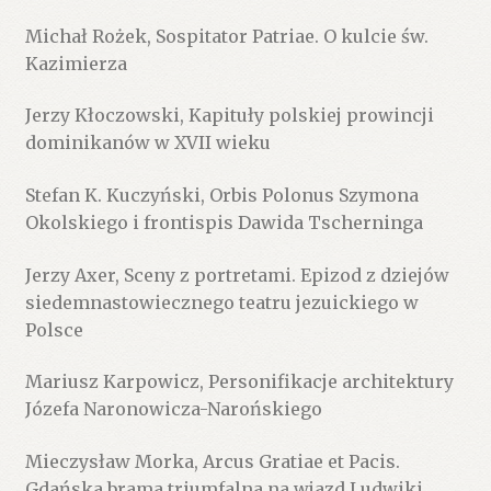
Michał Rożek, Sospitator Patriae. O kulcie św.
Kazimierza
Jerzy Kłoczowski, Kapituły polskiej prowincji
dominikanów w XVII wieku
Stefan K. Kuczyński, Orbis Polonus Szymona
Okolskiego i frontispis Dawida Tscherninga
Jerzy Axer, Sceny z portretami. Epizod z dziejów
siedemnastowiecznego teatru jezuickiego w
Polsce
Mariusz Karpowicz, Personifikacje architektury
Józefa Naronowicza-Narońskiego
Mieczysław Morka, Arcus Gratiae et Pacis.
Gdańska brama triumfalna na wjazd Ludwiki