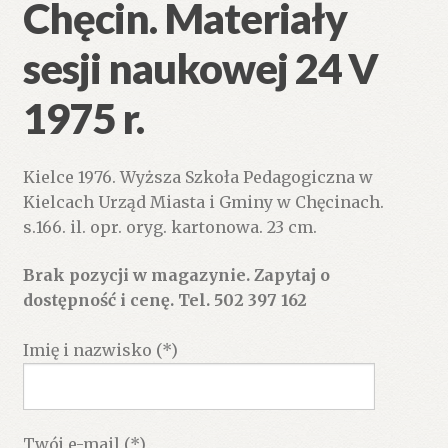
Chęcin. Materiały
sesji naukowej 24 V
1975 r.
Kielce 1976. Wyższa Szkoła Pedagogiczna w
Kielcach Urząd Miasta i Gminy w Chęcinach.
s.166. il. opr. oryg. kartonowa. 23 cm.
Brak pozycji w magazynie. Zapytaj o
dostępność i cenę. Tel. 502 397 162
Imię i nazwisko (*)
Twój e-mail (*)