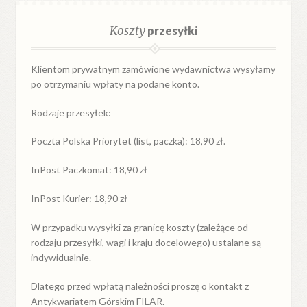
Koszty
przesyłki
Klientom prywatnym zamówione wydawnictwa wysyłamy
po otrzymaniu wpłaty na podane konto.
Rodzaje przesyłek:
Poczta Polska Priorytet (list, paczka): 18,90 zł.
InPost Paczkomat: 18,90 zł
InPost Kurier: 18,90 zł
W przypadku
wysyłki
za
granicę
koszty (zależące od
rodzaju przesyłki, wagi i kraju docelowego) ustalane są
indywidualnie.
Dlatego przed wpłatą należności proszę o kontakt z
Antykwariatem Górskim FILAR.