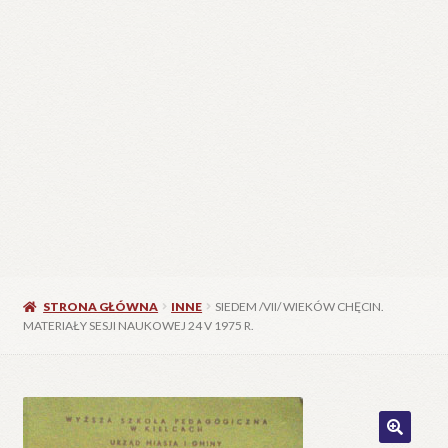
STRONA GŁÓWNA
INNE
SIEDEM /VII/ WIEKÓW CHĘCIN.
MATERIAŁY SESJI NAUKOWEJ 24 V 1975 R.