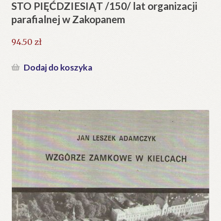
STO PIĘĆDZIESIĄT /150/ lat organizacji
parafialnej w Zakopanem
94.50
zł
Dodaj do koszyka