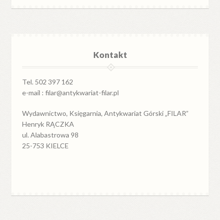
Kontakt
Tel. 502 397 162
e-mail : filar@antykwariat-filar.pl
Wydawnictwo, Księgarnia, Antykwariat Górski „FILAR”
Henryk RĄCZKA
ul. Alabastrowa 98
25-753 KIELCE