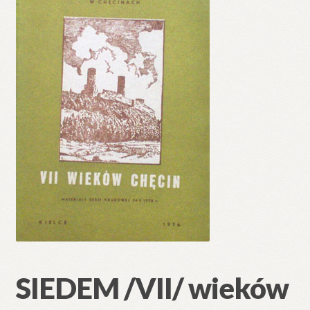
🔍
SIEDEM /VII/ wieków