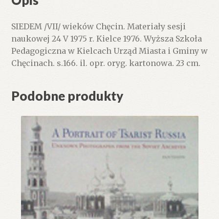
Opis
SIEDEM /VII/ wieków Chęcin. Materiały sesji
naukowej 24 V 1975 r. Kielce 1976. Wyższa Szkoła
Pedagogiczna w Kielcach Urząd Miasta i Gminy w
Chęcinach. s.166. il. opr. oryg. kartonowa. 23 cm.
Podobne produkty