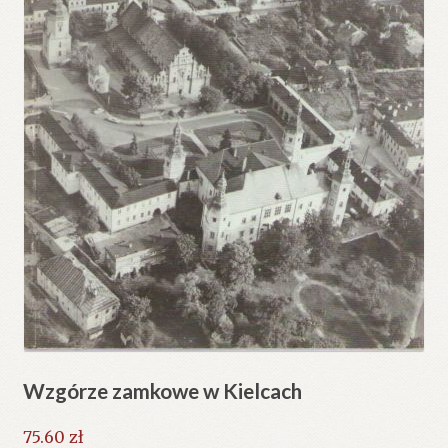
Wzgórze zamkowe w Kielcach
75.60
zł