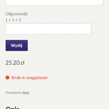
Odpowiedz
1 + 1 + 3
25.20
zł
Brak w magazynie
Kategoria:
Inne