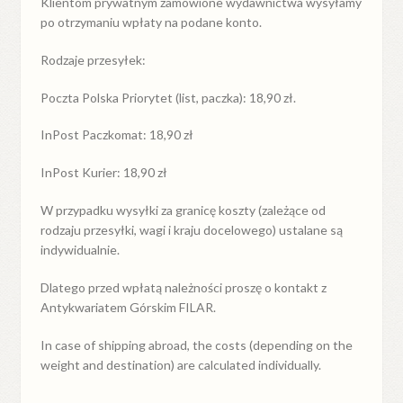
Klientom prywatnym zamówione wydawnictwa wysyłamy
po otrzymaniu wpłaty na podane konto.
Rodzaje przesyłek:
Poczta Polska Priorytet (list, paczka): 18,90 zł.
InPost Paczkomat: 18,90 zł
InPost Kurier: 18,90 zł
W przypadku
wysyłki
za
granicę
koszty (zależące od
rodzaju przesyłki, wagi i kraju docelowego) ustalane są
indywidualnie.
Dlatego przed wpłatą należności proszę o kontakt z
Antykwariatem Górskim FILAR.
In case of shipping abroad, the costs (depending on the
weight and destination) are calculated individually.