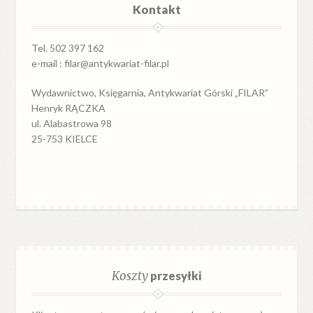
Kontakt
Tel. 502 397 162
e-mail : filar@antykwariat-filar.pl
Wydawnictwo, Księgarnia, Antykwariat Górski „FILAR”
Henryk RĄCZKA
ul. Alabastrowa 98
25-753 KIELCE
Koszty
przesyłki