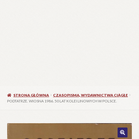
STRONA GŁÓWNA
CZASOPISMA, WYDAWNICTWA CIĄGŁE
PODTATRZE. WIOSNA 1986. 50 LAT KOLEI LINOWYCH W POLSCE.