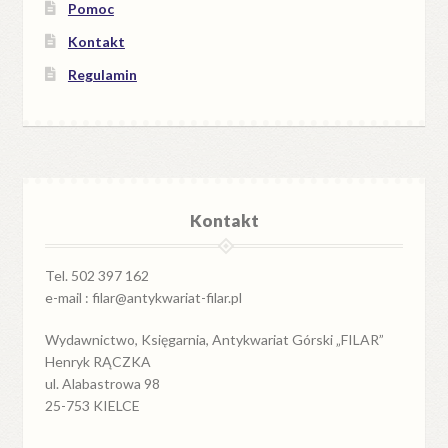
Pomoc
Kontakt
Regulamin
Kontakt
Tel. 502 397 162
e-mail : filar@antykwariat-filar.pl
Wydawnictwo, Księgarnia, Antykwariat Górski „FILAR”
Henryk RĄCZKA
ul. Alabastrowa 98
25-753 KIELCE