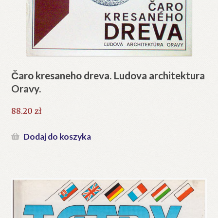
Čaro kresaneho dreva. Ludova architektura
Oravy.
88.20
zł
Dodaj do koszyka