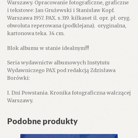
Warszawy. Opracowanie fotograficzne, graficzne
i tekstowe: Jan Grużewski i Stanisław Kopf.
Warszawa 1957. PAX. s.319. kilkaset il. opr. pł. oryg.
obwoluta reperowana (podklejana). oryginalna,
kartonowa teka. 34 cm.
Blok albumu w stanie idealnym!!!
Seria wydawnictw albumowych Instytutu
Wydawniczego PAX pod redakcją Zdzisława
Borówki:
I. Dni Powstania. Kronika fotograficzna walczącej
Warszawy.
Podobne produkty