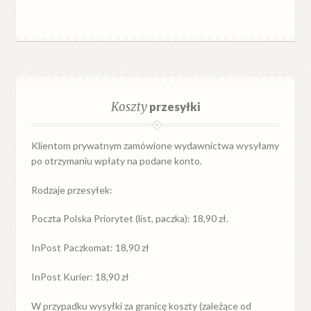
Koszty
przesyłki
Klientom prywatnym zamówione wydawnictwa wysyłamy
po otrzymaniu wpłaty na podane konto.
Rodzaje przesyłek:
Poczta Polska Priorytet (list, paczka): 18,90 zł.
InPost Paczkomat: 18,90 zł
InPost Kurier: 18,90 zł
W przypadku
wysyłki
za
granicę
koszty (zależące od