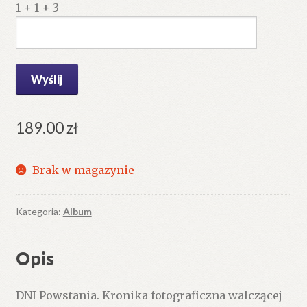
1 + 1 + 3
189.00
zł
Brak w magazynie
Kategoria:
Album
Opis
DNI Powstania. Kronika fotograficzna walczącej