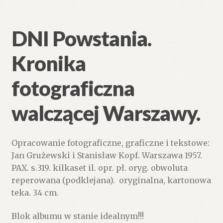
DNI Powstania.
Kronika
fotograficzna
walczącej Warszawy.
Opracowanie fotograficzne, graficzne i tekstowe:
Jan Grużewski i Stanisław Kopf. Warszawa 1957.
PAX. s.319. kilkaset il. opr. pł. oryg. obwoluta
reperowana (podklejana). oryginalna, kartonowa
teka. 34 cm.
Blok albumu w stanie idealnym!!!