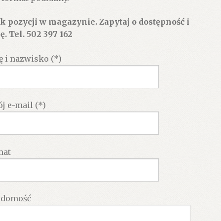
k pozycji w magazynie. Zapytaj o dostępność i
ę. Tel. 502 397 162
ę i nazwisko (*)
j e-mail (*)
mat
adomość