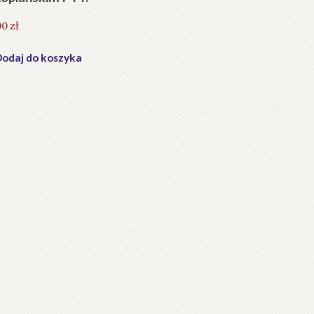
00
zł
odaj do koszyka