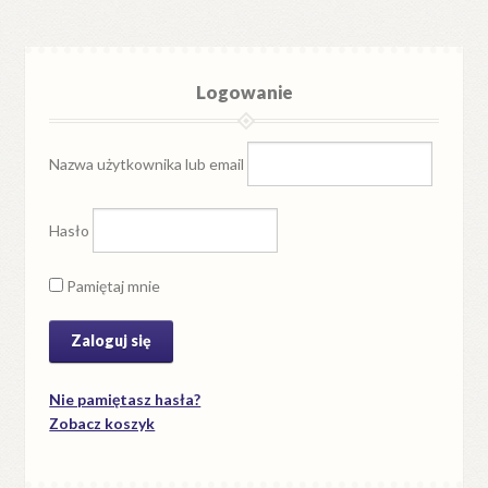
Logowanie
Nazwa użytkownika lub email
Hasło
Pamiętaj mnie
Nie pamiętasz hasła?
Zobacz koszyk