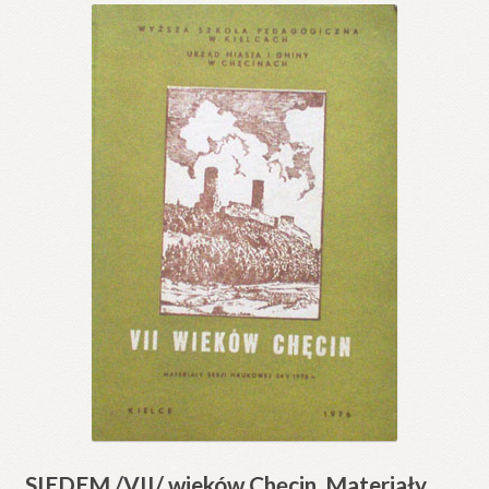
SIEDEM /VII/ wieków Chęcin. Materiały