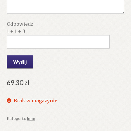
Odpowiedz
1 + 1 + 3
69.30
zł
Brak w magazynie
Kategoria:
Inne