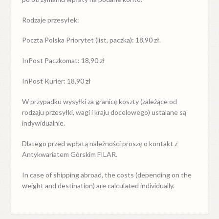
Rodzaje przesyłek:
Poczta Polska Priorytet (list, paczka): 18,90 zł.
InPost Paczkomat: 18,90 zł
InPost Kurier: 18,90 zł
W przypadku
wysyłki
za
granicę
koszty (zależące od
rodzaju przesyłki, wagi i kraju docelowego) ustalane są
indywidualnie.
Dlatego przed wpłatą należności proszę o kontakt z
Antykwariatem Górskim FILAR.
In case of shipping abroad, the costs (depending on the
weight and destination) are calculated individually.