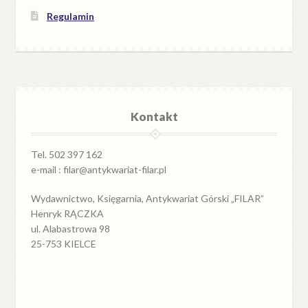
Regulamin
Kontakt
Tel. 502 397 162
e-mail : filar@antykwariat-filar.pl
Wydawnictwo, Księgarnia, Antykwariat Górski „FILAR”
Henryk RĄCZKA
ul. Alabastrowa 98
25-753 KIELCE