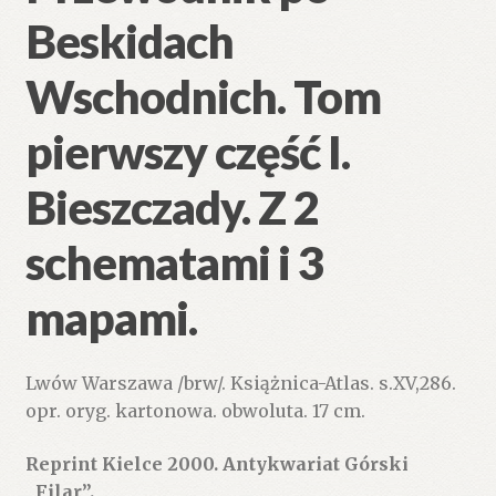
Beskidach
Wschodnich. Tom
pierwszy część I.
Bieszczady. Z 2
schematami i 3
mapami.
Lwów Warszawa /brw/. Książnica-Atlas. s.XV,286.
opr. oryg. kartonowa. obwoluta. 17 cm.
Reprint Kielce 2000. Antykwariat Górski
„Filar”.