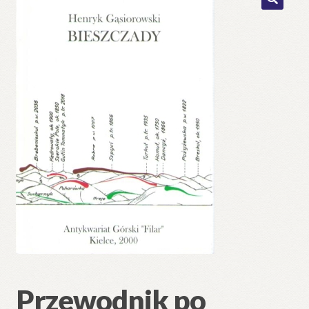
🔍
Przewodnik po