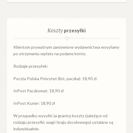
Koszty
przesyłki
Klientom prywatnym zamówione wydawnictwa wysyłamy
po otrzymaniu wpłaty na podane konto.
Rodzaje przesyłek:
Poczta Polska Priorytet (list, paczka): 18,90 zł.
InPost Paczkomat: 18,90 zł
InPost Kurier: 18,90 zł
W przypadku
wysyłki
za
granicę
koszty (zależące od
rodzaju przesyłki, wagi i kraju docelowego) ustalane są
indywidualnie.