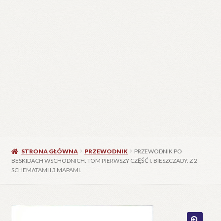
STRONA GŁÓWNA
PRZEWODNIK
PRZEWODNIK PO
BESKIDACH WSCHODNICH. TOM PIERWSZY CZĘŚĆ I. BIESZCZADY. Z 2
SCHEMATAMI I 3 MAPAMI.