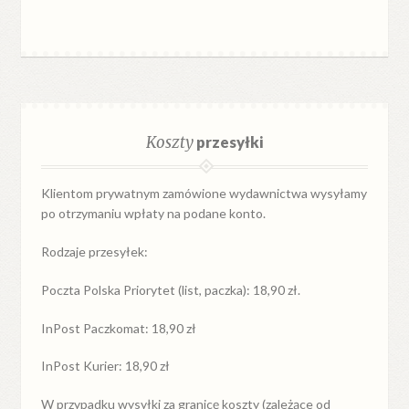
Koszty
przesyłki
Klientom prywatnym zamówione wydawnictwa wysyłamy
po otrzymaniu wpłaty na podane konto.
Rodzaje przesyłek:
Poczta Polska Priorytet (list, paczka): 18,90 zł.
InPost Paczkomat: 18,90 zł
InPost Kurier: 18,90 zł
W przypadku
wysyłki
za
granicę
koszty (zależące od