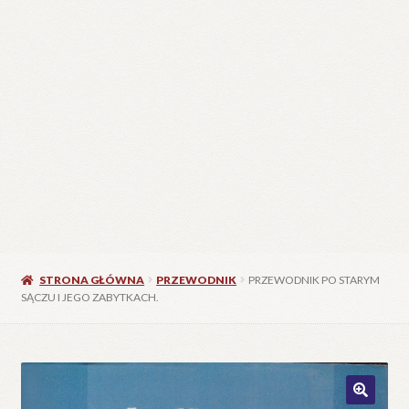
STRONA GŁÓWNA
PRZEWODNIK
PRZEWODNIK PO STARYM
SĄCZU I JEGO ZABYTKACH.