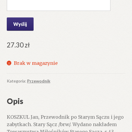
27.30
zł
Brak w magazynie
Kategoria:
Przewodnik
Opis
KOSZKUL Jan, Przewodnik po Starym Sączu i jego
zabytkach. Stary Sącz /brw/. Wydano nakładem
Towarzystwa Miłośników Starego Sącza. s.43.