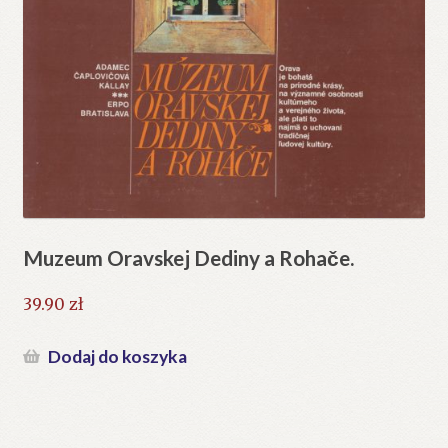
Muzeum Oravskej Dediny a Rohače.
39.90
zł
Dodaj do koszyka