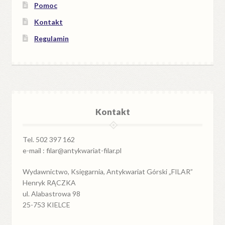
Pomoc
Kontakt
Regulamin
Kontakt
Tel. 502 397 162
e-mail : filar@antykwariat-filar.pl
Wydawnictwo, Księgarnia, Antykwariat Górski „FILAR”
Henryk RĄCZKA
ul. Alabastrowa 98
25-753 KIELCE