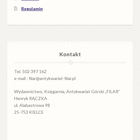
Regulamin
Kontakt
Tel. 502 397 162
e-mail : filar@antykwariat-filar.pl
Wydawnictwo, Księgarnia, Antykwariat Górski „FILAR”
Henryk RĄCZKA
ul. Alabastrowa 98
25-753 KIELCE