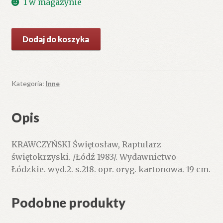
1 w magazynie
ilość
Dodaj do koszyka
Raptularz
świętokrzyski.
Kategoria:
Inne
Opis
KRAWCZYŃSKI Świętosław, Raptularz
świętokrzyski. /Łódź 1983/. Wydawnictwo
Łódzkie. wyd.2. s.218. opr. oryg. kartonowa. 19 cm.
Podobne produkty