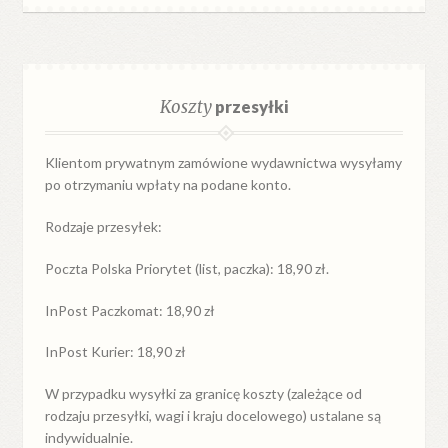
Koszty
przesyłki
Klientom prywatnym zamówione wydawnictwa wysyłamy
po otrzymaniu wpłaty na podane konto.
Rodzaje przesyłek:
Poczta Polska Priorytet (list, paczka): 18,90 zł.
InPost Paczkomat: 18,90 zł
InPost Kurier: 18,90 zł
W przypadku
wysyłki
za
granicę
koszty (zależące od
rodzaju przesyłki, wagi i kraju docelowego) ustalane są
indywidualnie.