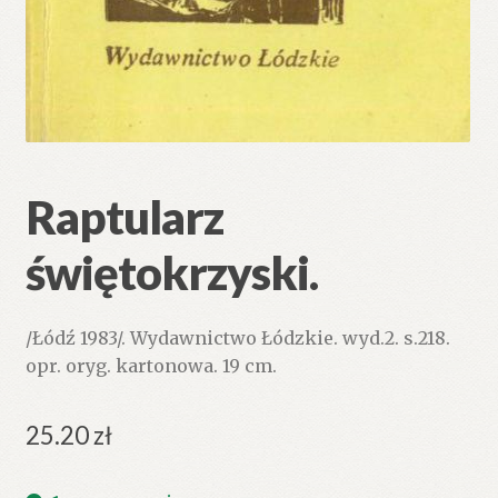
Raptularz
świętokrzyski.
/Łódź 1983/. Wydawnictwo Łódzkie. wyd.2. s.218.
opr. oryg. kartonowa. 19 cm.
25.20
zł