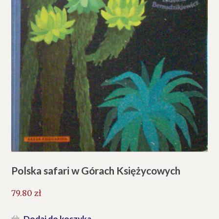
Polska safari w Górach Księżycowych
79.80
zł
Dodaj do koszyka