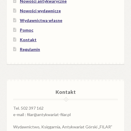
Nowości antykwaryczne
Nowości wydawnicze
Wydawnictwa własne
Pomoc
Kontakt
Regulamin
Kontakt
Tel. 502 397 162
e-mail : filar@antykwariat-filar.pl
Wydawnictwo, Księgarnia, Antykwariat Górski „FILAR”