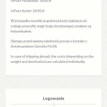
InPost Paczkomat: 18,90 zł
InPost Kurier: 18,90 zł
W przypadku
wysyłki
za
granicę
koszty (zależące od
rodzaju przesyłki, wagi i kraju docelowego) ustalane są
indywidualnie.
Dlatego przed wpłatą należności proszę o kontakt z
Antykwariatem Górskim FILAR.
In case of shipping abroad, the costs (depending on the
weight and destination) are calculated individually.
Logowanie