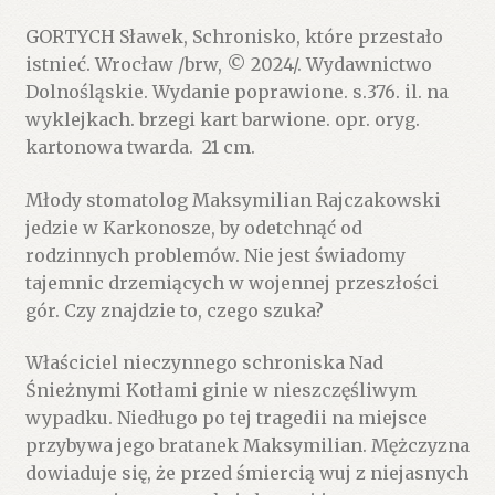
GORTYCH Sławek, Schronisko, które przestało
istnieć. Wrocław /brw, © 2024/. Wydawnictwo
Dolnośląskie. Wydanie poprawione. s.376. il. na
wyklejkach. brzegi kart barwione. opr. oryg.
kartonowa twarda. 21 cm.
Młody stomatolog Maksymilian Rajczakowski
jedzie w Karkonosze, by odetchnąć od
rodzinnych problemów. Nie jest świadomy
tajemnic drzemiących w wojennej przeszłości
gór. Czy znajdzie to, czego szuka?
Właściciel nieczynnego schroniska Nad
Śnieżnymi Kotłami ginie w nieszczęśliwym
wypadku. Niedługo po tej tragedii na miejsce
przybywa jego bratanek Maksymilian. Mężczyzna
dowiaduje się, że przed śmiercią wuj z niejasnych