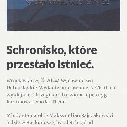
Schronisko, które
przestało istnieć.
Wrocław /brw, © 2024/. Wydawnictwo
Dolnośląskie. Wydanie poprawione. s.376. il. na
wyklejkach. brzegi kart barwione. opr. oryg.
kartonowa twarda. 21 cm.
Młody stomatolog Maksymilian Rajczakowski
jedzie w Karkonosze, by odetchnąć od