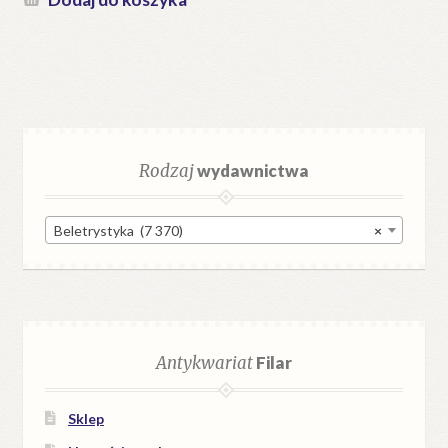
Rodzaj
wydawnictwa
Beletrystyka (7 370)
×
Antykwariat
Filar
Sklep