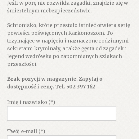
Jeśli w porę nie rozwikła zagadki, znajdzie się w
śmiertelnym niebezpieczeństwie.
Schronisko, które przestało istnieć otwiera serię
powieści poświęconych Karkonoszom. To
trzymające w napięciu i naznaczone rodzinnymi
sekretami kryminały, a także gęsta od zagadek i
legend wędrówka po zapomnianych szlakach
przeszłości.
Brak pozycji w magazynie. Zapytaj o
dostępność i cenę. Tel. 502 397 162
Imię i nazwisko (*)
Twój e-mail (*)