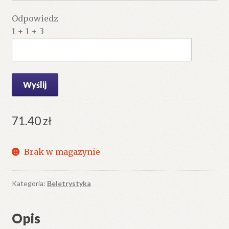
Odpowiedz
1 + 1 + 3
71.40
zł
Brak w magazynie
Kategoria:
Beletrystyka
Opis