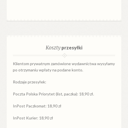
Koszty
przesyłki
Klientom prywatnym zamówione wydawnictwa wysyłamy
po otrzymaniu wpłaty na podane konto.
Rodzaje przesyłek:
Poczta Polska Priorytet (list, paczka): 18,90 zł.
InPost Paczkomat: 18,90 zł
InPost Kurier: 18,90 zł