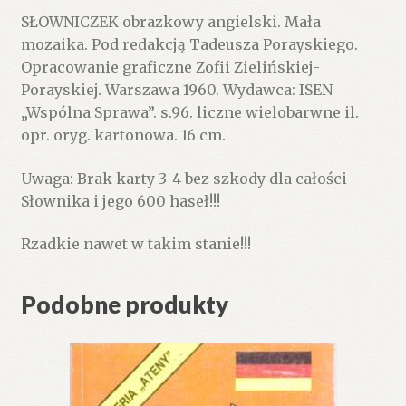
SŁOWNICZEK obrazkowy angielski. Mała
mozaika. Pod redakcją Tadeusza Porayskiego.
Opracowanie graficzne Zofii Zielińskiej-
Porayskiej. Warszawa 1960. Wydawca: ISEN
„Wspólna Sprawa”. s.96. liczne wielobarwne il.
opr. oryg. kartonowa. 16 cm.
Uwaga: Brak karty 3-4 bez szkody dla całości
Słownika i jego 600 haseł!!!
Rzadkie nawet w takim stanie!!!
Podobne produkty