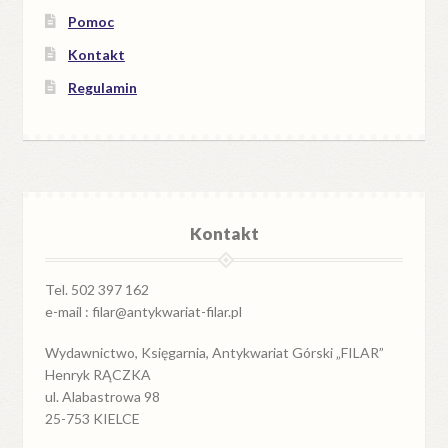
Pomoc
Kontakt
Regulamin
Kontakt
Tel. 502 397 162
e-mail : filar@antykwariat-filar.pl
Wydawnictwo, Księgarnia, Antykwariat Górski „FILAR”
Henryk RĄCZKA
ul. Alabastrowa 98
25-753 KIELCE