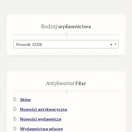
Rodzaj
wydawnictwa
Słownik (330)
×
Antykwariat
Filar
Sklep
Nowości antykwaryczne
Nowości wydawnicze
Wydawnictwa własne