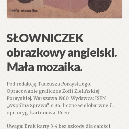
SŁOWNICZEK
obrazkowy angielski.
Mała mozaika.
Pod redakcją Tadeusza Porayskiego.
Opracowanie graficzne Zofii Zielińskiej-
Porayskiej. Warszawa 1960. Wydawca: ISEN
„Wspólna Sprawa”. s.96. liczne wielobarwne il.
opr. oryg. kartonowa. 16 cm.
Uwaga: Brak karty 3-4 bez szkody dla całości