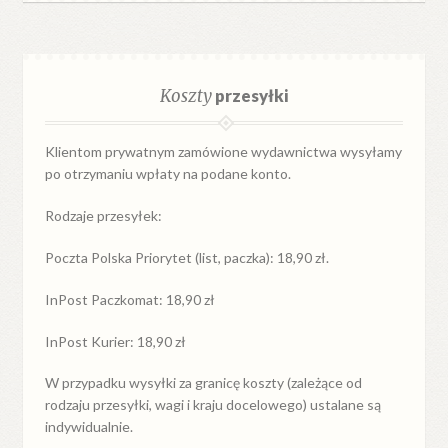
Koszty
przesyłki
Klientom prywatnym zamówione wydawnictwa wysyłamy
po otrzymaniu wpłaty na podane konto.
Rodzaje przesyłek:
Poczta Polska Priorytet (list, paczka): 18,90 zł.
InPost Paczkomat: 18,90 zł
InPost Kurier: 18,90 zł
W przypadku
wysyłki
za
granicę
koszty (zależące od
rodzaju przesyłki, wagi i kraju docelowego) ustalane są
indywidualnie.