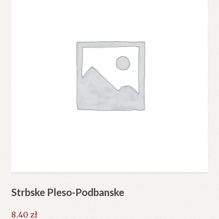
Strbske Pleso-Podbanske
8.40
zł