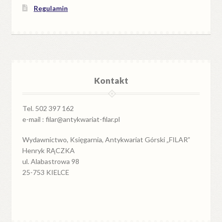
Regulamin
Kontakt
Tel. 502 397 162
e-mail : filar@antykwariat-filar.pl
Wydawnictwo, Księgarnia, Antykwariat Górski „FILAR”
Henryk RĄCZKA
ul. Alabastrowa 98
25-753 KIELCE