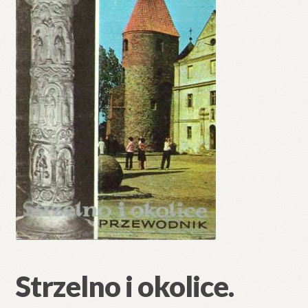
🔍
Strzelno i okolice.