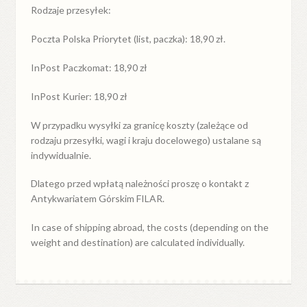
Rodzaje przesyłek:
Poczta Polska Priorytet (list, paczka): 18,90 zł.
InPost Paczkomat: 18,90 zł
InPost Kurier: 18,90 zł
W przypadku
wysyłki
za
granicę
koszty (zależące od
rodzaju przesyłki, wagi i kraju docelowego) ustalane są
indywidualnie.
Dlatego przed wpłatą należności proszę o kontakt z
Antykwariatem Górskim FILAR.
In case of shipping abroad, the costs (depending on the
weight and destination) are calculated individually.