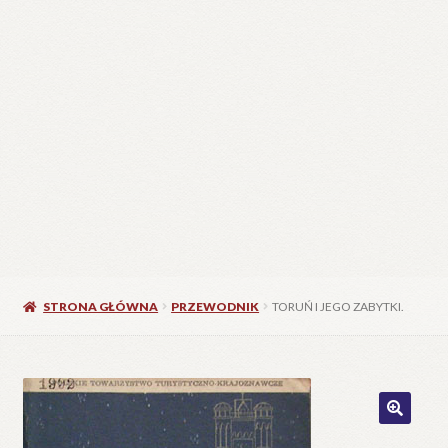
STRONA GŁÓWNA
PRZEWODNIK
TORUŃ I JEGO ZABYTKI.
🔍