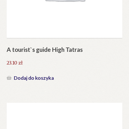
A tourist`s guide High Tatras
23.10
zł
Dodaj do koszyka