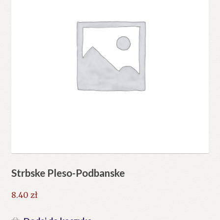
Strbske Pleso-Podbanske
8.40
zł