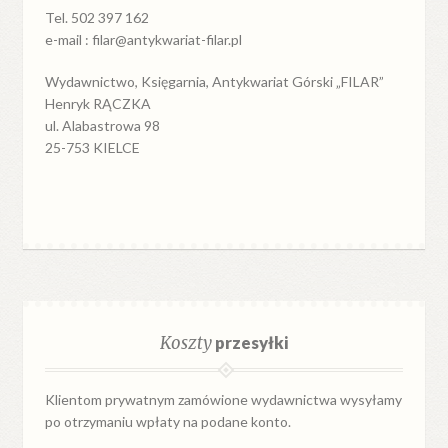
Tel. 502 397 162
e-mail : filar@antykwariat-filar.pl
Wydawnictwo, Księgarnia, Antykwariat Górski „FILAR”
Henryk RĄCZKA
ul. Alabastrowa 98
25-753 KIELCE
Koszty
przesyłki
Klientom prywatnym zamówione wydawnictwa wysyłamy
po otrzymaniu wpłaty na podane konto.