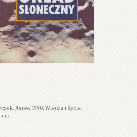
zyk. /bmw/ 1990. Wiedza i Życie.
8 cm.