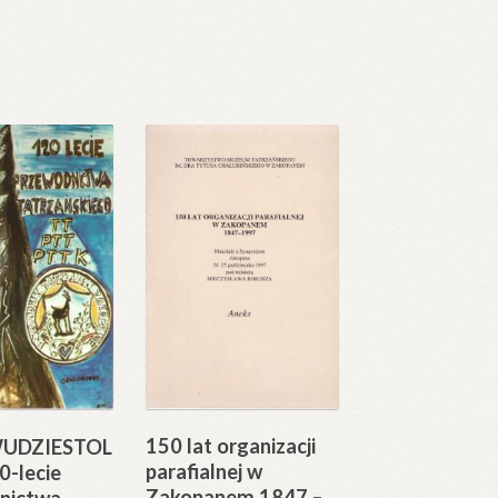
150 lat organizacji
UDZIESTOL
parafialnej w
0-lecie
Zakopanem 1847 –
nictwa