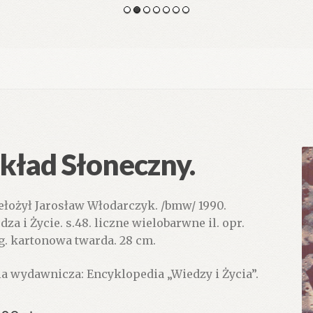
kład Słoneczny.
ełożył Jarosław Włodarczyk. /bmw/ 1990.
dza i Życie. s.48. liczne wielobarwne il. opr.
g. kartonowa twarda. 28 cm.
ia wydawnicza: Encyklopedia „Wiedzy i Życia”.