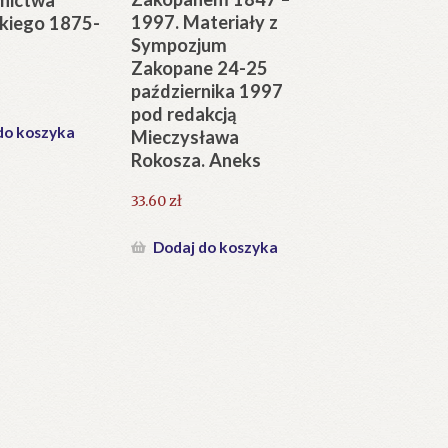
1997. Materiały z
skiego 1875-
Sympozjum
Zakopane 24-25
października 1997
pod redakcją
do koszyka
Mieczysława
Rokosza. Aneks
33.60
zł
Dodaj do koszyka