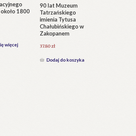
acyjnego
90 lat Muzeum
 około 1800
Tatrzańskiego
imienia Tytusa
Chałubińskiego w
Zakopanem
ię więcej
37.80
zł
Dodaj do koszyka