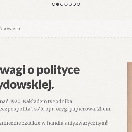
ŻYDOWSKIEJ.
wagi o polityce
ydowskiej.
nań 1920. Nakładem tygodnika
eczpospolita”. s.45. opr. oryg. papierowa. 21 cm.
zmiernie rzadkie w handlu antykwarycznym!!!