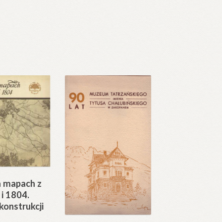
a mapach z
 i 1804.
konstrukcji