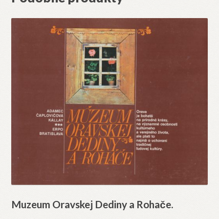
Muzeum Oravskej Dediny a Rohače.