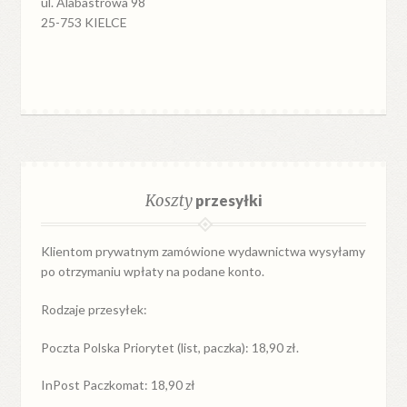
ul. Alabastrowa 98
25-753 KIELCE
Koszty
przesyłki
Klientom prywatnym zamówione wydawnictwa wysyłamy
po otrzymaniu wpłaty na podane konto.
Rodzaje przesyłek:
Poczta Polska Priorytet (list, paczka): 18,90 zł.
InPost Paczkomat: 18,90 zł