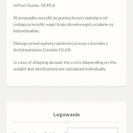
InPost Kurier: 18,90 zł
W przypadku
wysyłki
za
granicę
koszty (zależące od
rodzaju przesyłki, wagi i kraju docelowego) ustalane są
indywidualnie.
Dlatego przed wpłatą należności proszę o kontakt z
Antykwariatem Górskim FILAR.
In case of shipping abroad, the costs (depending on the
weight and destination) are calculated individually.
Logowanie