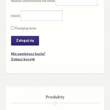
Nazwa użytkownika lub email
Hasło
Pamiętaj mnie
Nie pamiętasz hasła?
Zobacz koszyk
Produkty