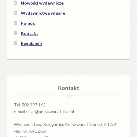
Nowości wydawnicze
Wydawnictwa własne
Pomoc
Kontakt
Regulamin
Kontakt
Tel. 502 397 162
e-mail : filar@antykwariat-filar.pl
Wydawnictwo, Księgarnia, Antykwariat Górski „FILAR”
Henryk RĄCZKA