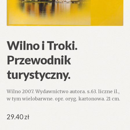
Wilno i Troki.
Przewodnik
turystyczny.
Wilno 2007. Wydawnictwo autora. s.63. liczne il.,
w tym wielobarwne. opr. oryg. kartonowa. 21 cm.
29.40
zł