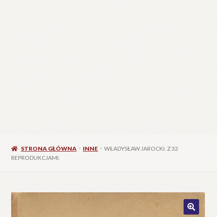
STRONA GŁÓWNA
INNE
WŁADYSŁAW JAROCKI. Z 32
REPRODUKCJAMI.