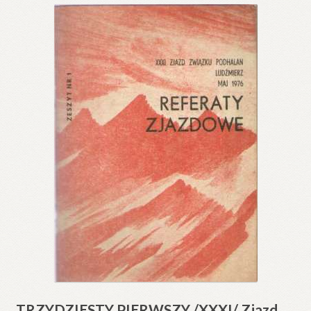
TRZYDZIESTY PIERWSZY /XXXI/ Zjazd