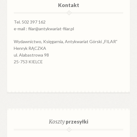
Kontakt
Tel. 502 397 162
e-mail : filar@antykwariat-filar.pl
Wydawnictwo, Księgarnia, Antykwariat Górski „FILAR”
Henryk RĄCZKA
ul. Alabastrowa 98
25-753 KIELCE
Koszty
przesyłki