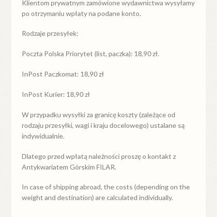
Klientom prywatnym zamówione wydawnictwa wysyłamy
po otrzymaniu wpłaty na podane konto.
Rodzaje przesyłek:
Poczta Polska Priorytet (list, paczka): 18,90 zł.
InPost Paczkomat: 18,90 zł
InPost Kurier: 18,90 zł
W przypadku
wysyłki
za
granicę
koszty (zależące od
rodzaju przesyłki, wagi i kraju docelowego) ustalane są
indywidualnie.
Dlatego przed wpłatą należności proszę o kontakt z
Antykwariatem Górskim FILAR.
In case of shipping abroad, the costs (depending on the
weight and destination) are calculated individually.