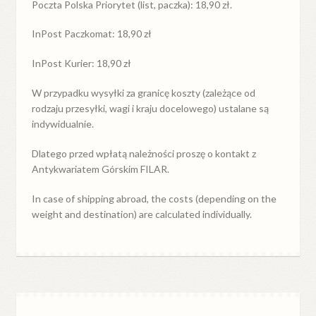
Poczta Polska Priorytet (list, paczka): 18,90 zł.
InPost Paczkomat: 18,90 zł
InPost Kurier: 18,90 zł
W przypadku
wysyłki
za
granicę
koszty (zależące od
rodzaju przesyłki, wagi i kraju docelowego) ustalane są
indywidualnie.
Dlatego przed wpłatą należności proszę o kontakt z
Antykwariatem Górskim FILAR.
In case of shipping abroad, the costs (depending on the
weight and destination) are calculated individually.