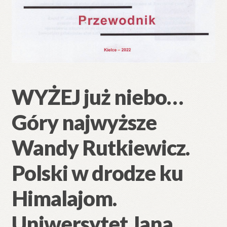
WYŻEJ już niebo…
Góry najwyższe
Wandy Rutkiewicz.
Polski w drodze ku
Himalajom.
Uniwersytet Jana