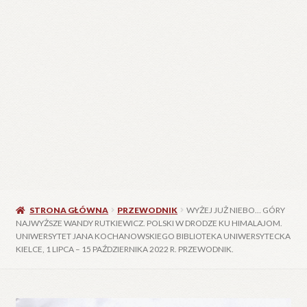
STRONA GŁÓWNA
PRZEWODNIK
WYŻEJ JUŻ NIEBO… GÓRY
NAJWYŻSZE WANDY RUTKIEWICZ. POLSKI W DRODZE KU HIMALAJOM.
UNIWERSYTET JANA KOCHANOWSKIEGO BIBLIOTEKA UNIWERSYTECKA
KIELCE, 1 LIPCA – 15 PAŹDZIERNIKA 2022 R. PRZEWODNIK.