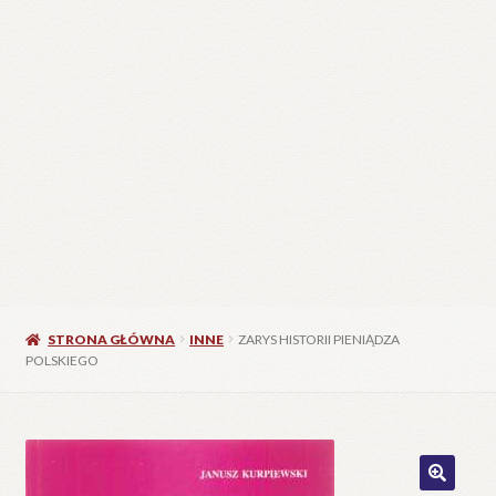
STRONA GŁÓWNA
INNE
ZARYS HISTORII PIENIĄDZA
POLSKIEGO