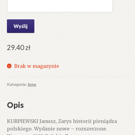
29.40
zł
Brak w magazynie
Kategoria:
Inne
Opis
KURPIEWSKI Janusz, Zarys historii pieniądza
polskiego. Wydanie nowe – rozszerzone.