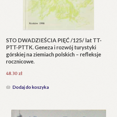
STO DWADZIEŚCIA PIĘĆ /125/ lat TT-
PTT-PTTK. Geneza i rozwój turystyki
górskiej na ziemiach polskich – refleksje
rocznicowe.
48.30
zł
Dodaj do koszyka