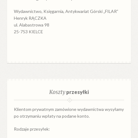
Wydawnictwo, Księgarnia, Antykwariat Górski „FILAR”
Henryk RĄCZKA
ul. Alabastrowa 98
25-753 KIELCE
Koszty
przesyłki
Klientom prywatnym zamówione wydawnictwa wysyłamy
po otrzymaniu wpłaty na podane konto.
Rodzaje przesyłek: