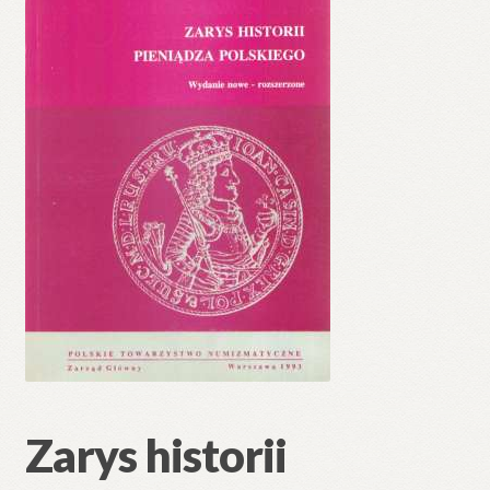
🔍
Zarys historii