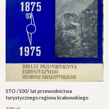
STO /100/ lat przewodnictwa
turystycznego regionu krakowskiego
37.80
zł