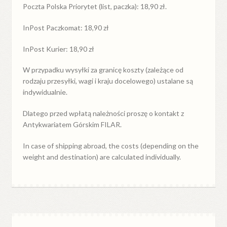
Poczta Polska Priorytet (list, paczka): 18,90 zł.
InPost Paczkomat: 18,90 zł
InPost Kurier: 18,90 zł
W przypadku
wysyłki
za
granicę
koszty (zależące od
rodzaju przesyłki, wagi i kraju docelowego) ustalane są
indywidualnie.
Dlatego przed wpłatą należności proszę o kontakt z
Antykwariatem Górskim FILAR.
In case of shipping abroad, the costs (depending on the
weight and destination) are calculated individually.