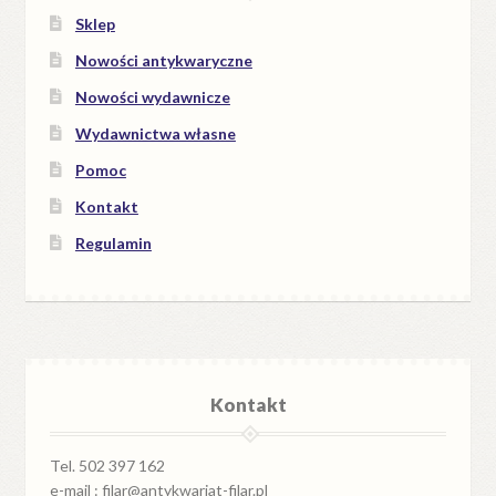
Sklep
Nowości antykwaryczne
Nowości wydawnicze
Wydawnictwa własne
Pomoc
Kontakt
Regulamin
Kontakt
Tel. 502 397 162
e-mail : filar@antykwariat-filar.pl